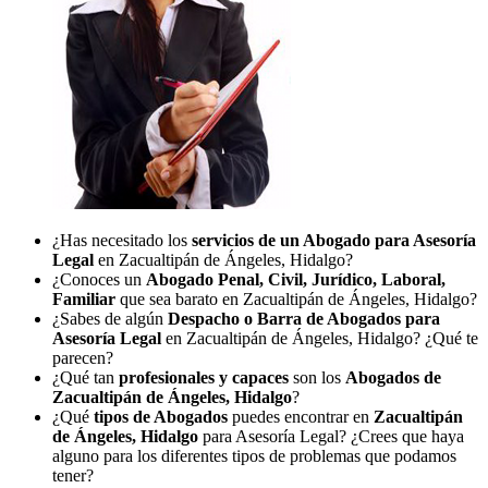
¿Has necesitado los
servicios de un Abogado para Asesoría
Legal
en Zacualtipán de Ángeles, Hidalgo?
¿Conoces un
Abogado Penal, Civil, Jurídico, Laboral,
Familiar
que sea barato en Zacualtipán de Ángeles, Hidalgo?
¿Sabes de algún
Despacho o Barra de Abogados para
Asesoría Legal
en Zacualtipán de Ángeles, Hidalgo? ¿Qué te
parecen?
¿Qué tan
profesionales y capaces
son los
Abogados de
Zacualtipán de Ángeles, Hidalgo
?
¿Qué
tipos de Abogados
puedes encontrar en
Zacualtipán
de Ángeles, Hidalgo
para Asesoría Legal? ¿Crees que haya
alguno para los diferentes tipos de problemas que podamos
tener?