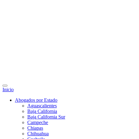
Inicio
Abogados por Estado
Aguascalientes
Baja California
Baja California Sur
Campeche
Chiapas
Chihuahua