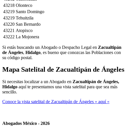
43218
Olonteco
43219
Santo Domingo
43219
Tehuitzila
43220
San Bernardo
43221
Atopixco
43222
La Mojonera
Si estás buscando un Abogado o Despacho Legal en
Zacualtipán
de Ángeles
,
Hidalgo
, es bueno que conozcas las Poblaciones con
su código postal.
Mapa Satelital de
Zacualtipán de Ángeles
Si necesitas localizar a un Abogado en
Zacualtipán de Ángeles,
Hidalgo
aquí te presentamos una vista satelital para que sea más
sencillo.
Conoce la vista satelital de Zacualtipán de Ángeles » aquí «
Abogados México - 2026