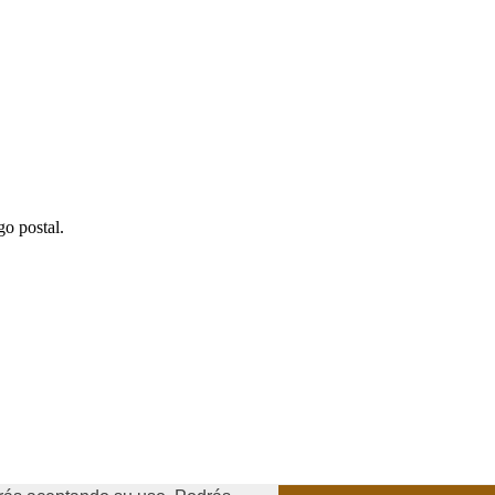
go postal.