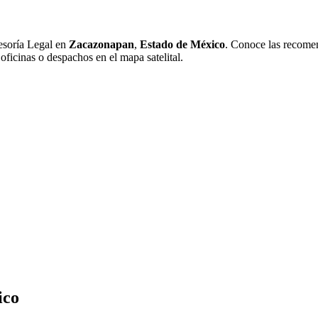
esoría Legal en
Zacazonapan
,
Estado de México
. Conoce las recomen
oficinas o despachos en el mapa satelital.
ico