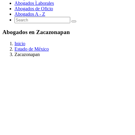
Abogados Laborales
Abogados de Oficio
Abogados A - Z
Abogados en Zacazonapan
Inicio
Estado de México
Zacazonapan