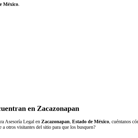
e México
.
cuentran en
Zacazonapan
ra Asesoría Legal en
Zacazonapan
,
Estado de México
, cuéntanos cóm
a otros visitantes del sitio para que los busquen?