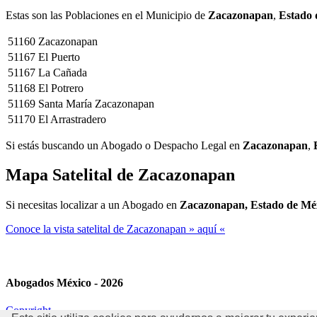
Estas son las Poblaciones en el Municipio de
Zacazonapan
,
Estado 
51160
Zacazonapan
51167
El Puerto
51167
La Cañada
51168
El Potrero
51169
Santa María Zacazonapan
51170
El Arrastradero
Si estás buscando un Abogado o Despacho Legal en
Zacazonapan
,
Mapa Satelital de
Zacazonapan
Si necesitas localizar a un Abogado en
Zacazonapan, Estado de Mé
Conoce la vista satelital de Zacazonapan » aquí «
Abogados México - 2026
Copyright