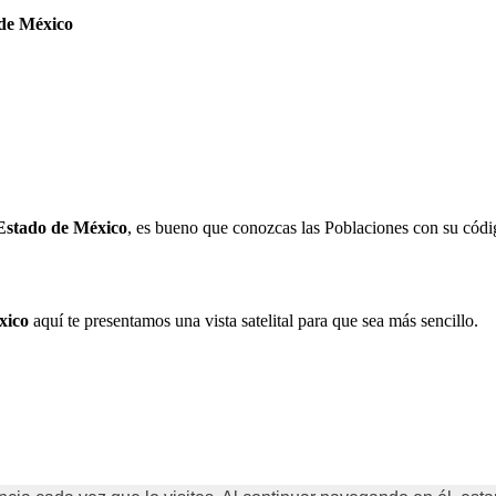
de México
Estado de México
, es bueno que conozcas las Poblaciones con su códi
xico
aquí te presentamos una vista satelital para que sea más sencillo.