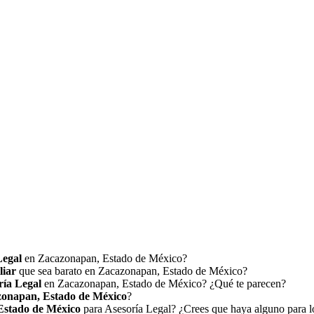
Legal
en Zacazonapan, Estado de México?
liar
que sea barato en Zacazonapan, Estado de México?
ría Legal
en Zacazonapan, Estado de México? ¿Qué te parecen?
onapan, Estado de México
?
Estado de México
para Asesoría Legal? ¿Crees que haya alguno para l