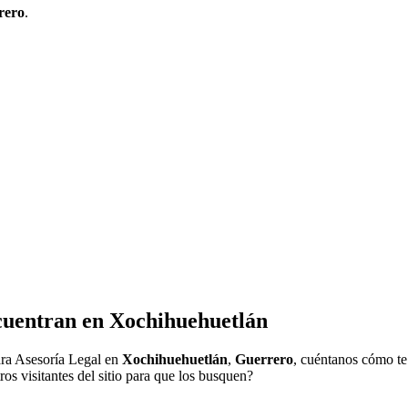
rero
.
cuentran en
Xochihuehuetlán
ra Asesoría Legal en
Xochihuehuetlán
,
Guerrero
, cuéntanos cómo te 
os visitantes del sitio para que los busquen?