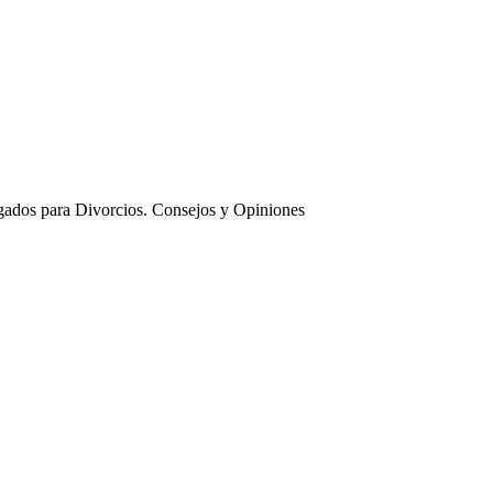
ados para Divorcios. Consejos y Opiniones