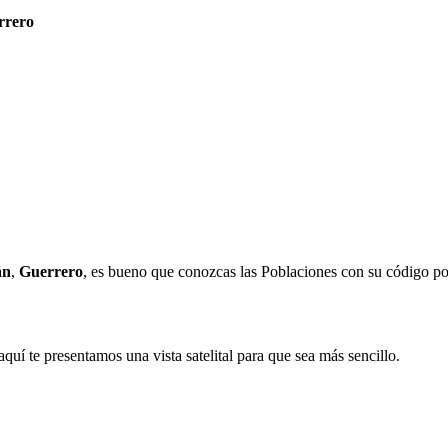
rrero
án
,
Guerrero
, es bueno que conozcas las Poblaciones con su código po
aquí te presentamos una vista satelital para que sea más sencillo.