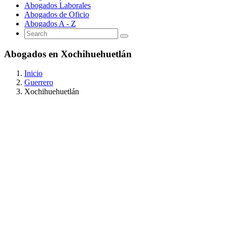
Abogados Laborales
Abogados de Oficio
Abogados A - Z
Abogados en Xochihuehuetlán
Inicio
Guerrero
Xochihuehuetlán