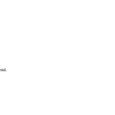
stal.