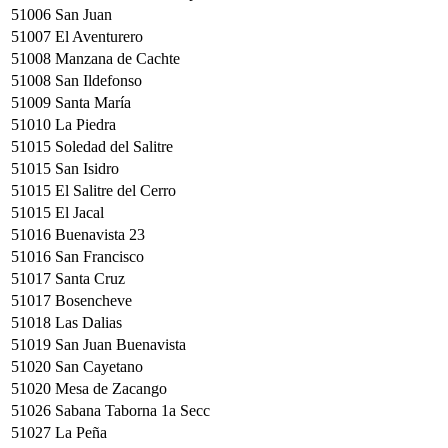
51006
San Juan
51007
El Aventurero
51008
Manzana de Cachte
51008
San Ildefonso
51009
Santa María
51010
La Piedra
51015
Soledad del Salitre
51015
San Isidro
51015
El Salitre del Cerro
51015
El Jacal
51016
Buenavista 23
51016
San Francisco
51017
Santa Cruz
51017
Bosencheve
51018
Las Dalias
51019
San Juan Buenavista
51020
San Cayetano
51020
Mesa de Zacango
51026
Sabana Taborna 1a Secc
51027
La Peña