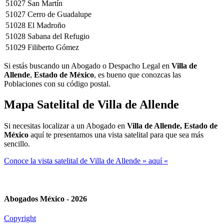
51027
San Martín
51027
Cerro de Guadalupe
51028
El Madroño
51028
Sabana del Refugio
51029
Filiberto Gómez
Si estás buscando un Abogado o Despacho Legal en
Villa de
Allende
,
Estado de México
, es bueno que conozcas las
Poblaciones con su código postal.
Mapa Satelital de
Villa de Allende
Si necesitas localizar a un Abogado en
Villa de Allende, Estado de
México
aquí te presentamos una vista satelital para que sea más
sencillo.
Conoce la vista satelital de Villa de Allende » aquí «
Abogados México - 2026
Copyright