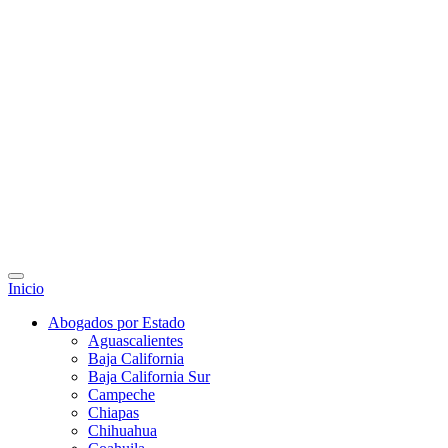
Inicio
Abogados por Estado
Aguascalientes
Baja California
Baja California Sur
Campeche
Chiapas
Chihuahua