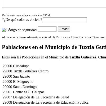
Verificación necesaria para reducir el SPAM
*¿De qué color es el cielo?
Al hacer un comentario estás aceptando la Política de Privacidad y los Términos 
Poblaciones en el Municipio de
Tuxtla Gut
Estas son las Poblaciones en el Municipio de
Tuxtla Gutiérrez
,
Chia
29000
Guadalupe
29000
Tuxtla Gutiérrez Centro
29000
San Jacinto
29000
El Magueyito
29000
Santo Domingo
29001
Centro SCT Chiapas
29007
Delegación de La Secretaria de Salud
29008
Delegación de La Secretaria de Educación Publica