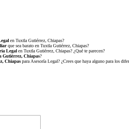
Legal
en Tuxtla Gutiérrez, Chiapas?
liar
que sea barato en Tuxtla Gutiérrez, Chiapas?
ría Legal
en Tuxtla Gutiérrez, Chiapas? ¿Qué te parecen?
 Gutiérrez, Chiapas
?
ez, Chiapas
para Asesoría Legal? ¿Crees que haya alguno para los dife