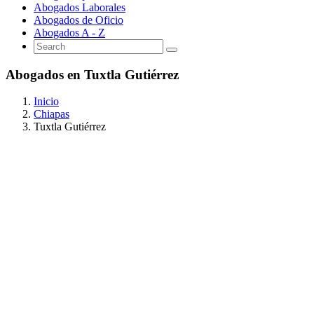
Abogados Laborales
Abogados de Oficio
Abogados A - Z
Abogados en Tuxtla Gutiérrez
Inicio
Chiapas
Tuxtla Gutiérrez