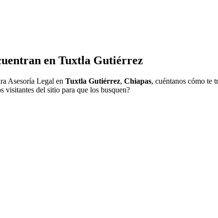
cuentran en
Tuxtla Gutiérrez
ra Asesoría Legal en
Tuxtla Gutiérrez
,
Chiapas
, cuéntanos cómo te tr
 visitantes del sitio para que los busquen?