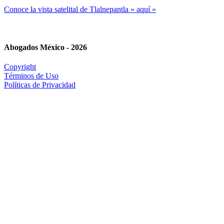
Conoce la vista satelital de Tlalnepantla » aquí «
Abogados México - 2026
Copyright
Términos de Uso
Políticas de Privacidad