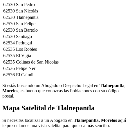
62530
San Pedro
62530
San Nicolás
62530
Tlalnepantla
62530
San Felipe
62530
San Bartolo
62530
Santiago
62534
Pedregal
62535
Los Robles
62535
El Vigía
62535
Colinas de San Nicolás
62536
Felipe Neri
62536
El Calmil
Si estás buscando un Abogado o Despacho Legal en
Tlalnepantla
,
Morelos
, es bueno que conozcas las Poblaciones con su código
postal.
Mapa Satelital de
Tlalnepantla
Si necesitas localizar a un Abogado en
Tlalnepantla, Morelos
aquí
te presentamos una vista satelital para que sea más sencillo.