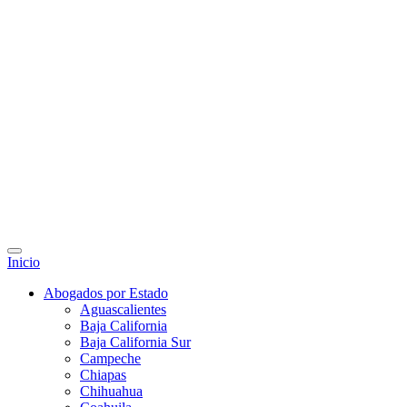
Inicio
Abogados por Estado
Aguascalientes
Baja California
Baja California Sur
Campeche
Chiapas
Chihuahua