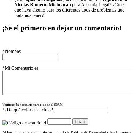
Nicolás Romero, Michoacán
para Asesoría Legal? ¿Crees
que haya alguno para los diferentes tipos de problemas que
podamos tener?
¡Sé el primero en dejar un comentario!
*Nombre:
*Mi Comentario es:
Verificación necesaria para reducir el SPAM
*¿De qué color es el cielo?
Al hacer un comentario estás aceptando la Política de Privacidad y los Términos