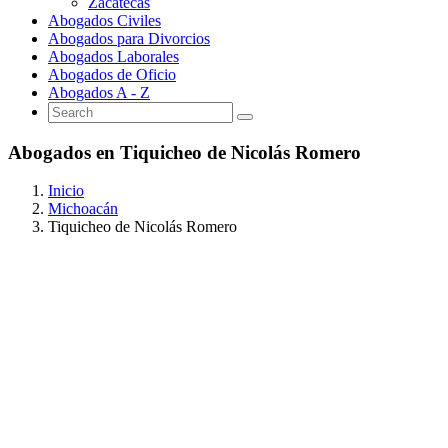
Zacatecas
Abogados Civiles
Abogados para Divorcios
Abogados Laborales
Abogados de Oficio
Abogados A - Z
Abogados en Tiquicheo de Nicolás Romero
Inicio
Michoacán
Tiquicheo de Nicolás Romero