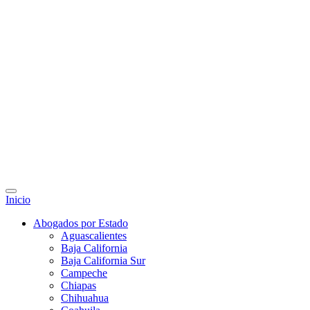
Inicio
Abogados por Estado
Aguascalientes
Baja California
Baja California Sur
Campeche
Chiapas
Chihuahua