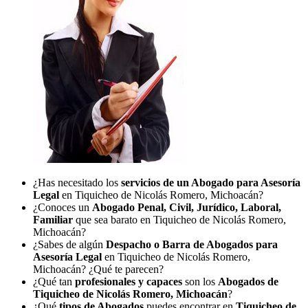
¿Has necesitado los
servicios de un Abogado para Asesoría
Legal
en Tiquicheo de Nicolás Romero, Michoacán?
¿Conoces un
Abogado Penal, Civil, Jurídico, Laboral,
Familiar
que sea barato en Tiquicheo de Nicolás Romero,
Michoacán?
¿Sabes de algún
Despacho o Barra de Abogados para
Asesoría Legal
en Tiquicheo de Nicolás Romero,
Michoacán? ¿Qué te parecen?
¿Qué tan
profesionales y capaces
son los
Abogados de
Tiquicheo de Nicolás Romero, Michoacán
?
¿Qué
tipos de Abogados
puedes encontrar en
Tiquicheo de