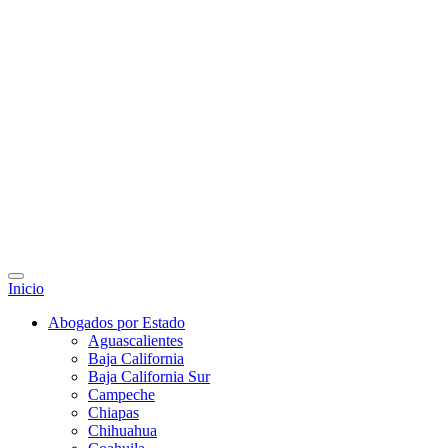
Inicio
Abogados por Estado
Aguascalientes
Baja California
Baja California Sur
Campeche
Chiapas
Chihuahua