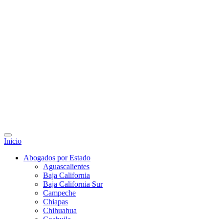
Inicio
Abogados por Estado
Aguascalientes
Baja California
Baja California Sur
Campeche
Chiapas
Chihuahua