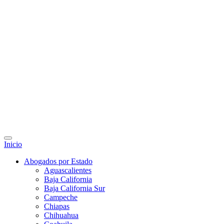
Inicio
Abogados por Estado
Aguascalientes
Baja California
Baja California Sur
Campeche
Chiapas
Chihuahua