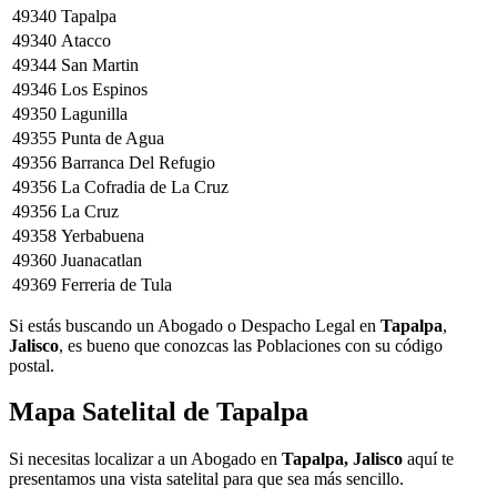
49340
Tapalpa
49340
Atacco
49344
San Martin
49346
Los Espinos
49350
Lagunilla
49355
Punta de Agua
49356
Barranca Del Refugio
49356
La Cofradia de La Cruz
49356
La Cruz
49358
Yerbabuena
49360
Juanacatlan
49369
Ferreria de Tula
Si estás buscando un Abogado o Despacho Legal en
Tapalpa
,
Jalisco
, es bueno que conozcas las Poblaciones con su código
postal.
Mapa Satelital de
Tapalpa
Si necesitas localizar a un Abogado en
Tapalpa, Jalisco
aquí te
presentamos una vista satelital para que sea más sencillo.