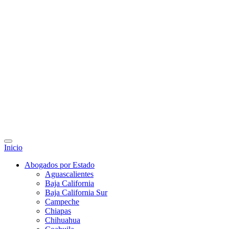
Inicio
Abogados por Estado
Aguascalientes
Baja California
Baja California Sur
Campeche
Chiapas
Chihuahua