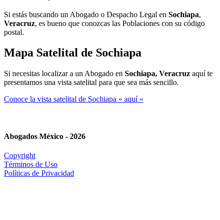
Si estás buscando un Abogado o Despacho Legal en
Sochiapa
,
Veracruz
, es bueno que conozcas las Poblaciones con su código
postal.
Mapa Satelital de
Sochiapa
Si necesitas localizar a un Abogado en
Sochiapa, Veracruz
aquí te
presentamos una vista satelital para que sea más sencillo.
Conoce la vista satelital de Sochiapa » aquí «
Abogados México - 2026
Copyright
Términos de Uso
Políticas de Privacidad