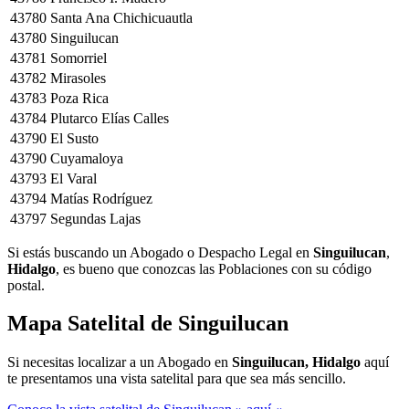
43780
Santa Ana Chichicuautla
43780
Singuilucan
43781
Somorriel
43782
Mirasoles
43783
Poza Rica
43784
Plutarco Elías Calles
43790
El Susto
43790
Cuyamaloya
43793
El Varal
43794
Matías Rodríguez
43797
Segundas Lajas
Si estás buscando un Abogado o Despacho Legal en
Singuilucan
,
Hidalgo
, es bueno que conozcas las Poblaciones con su código
postal.
Mapa Satelital de
Singuilucan
Si necesitas localizar a un Abogado en
Singuilucan, Hidalgo
aquí
te presentamos una vista satelital para que sea más sencillo.