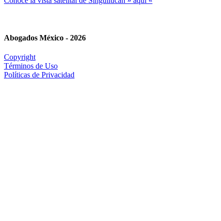
Conoce la vista satelital de Singuilucan » aquí «
Abogados México - 2026
Copyright
Términos de Uso
Políticas de Privacidad