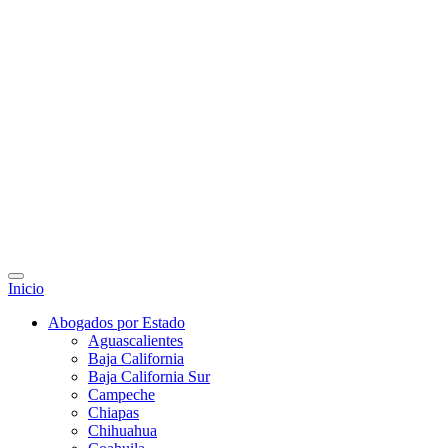
Inicio
Abogados por Estado
Aguascalientes
Baja California
Baja California Sur
Campeche
Chiapas
Chihuahua