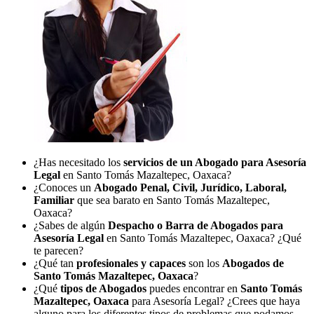
¿Has necesitado los
servicios de un Abogado para Asesoría
Legal
en Santo Tomás Mazaltepec, Oaxaca?
¿Conoces un
Abogado Penal, Civil, Jurídico, Laboral,
Familiar
que sea barato en Santo Tomás Mazaltepec,
Oaxaca?
¿Sabes de algún
Despacho o Barra de Abogados para
Asesoría Legal
en Santo Tomás Mazaltepec, Oaxaca? ¿Qué
te parecen?
¿Qué tan
profesionales y capaces
son los
Abogados de
Santo Tomás Mazaltepec, Oaxaca
?
¿Qué
tipos de Abogados
puedes encontrar en
Santo Tomás
Mazaltepec, Oaxaca
para Asesoría Legal? ¿Crees que haya
alguno para los diferentes tipos de problemas que podamos