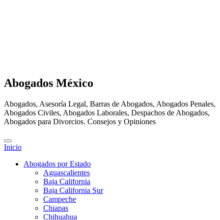
Abogados México
Abogados, Asesoría Legal, Barras de Abogados, Abogados Penales,
Abogados Civiles, Abogados Laborales, Despachos de Abogados,
Abogados para Divorcios. Consejos y Opiniones
Inicio
Abogados por Estado
Aguascalientes
Baja California
Baja California Sur
Campeche
Chiapas
Chihuahua