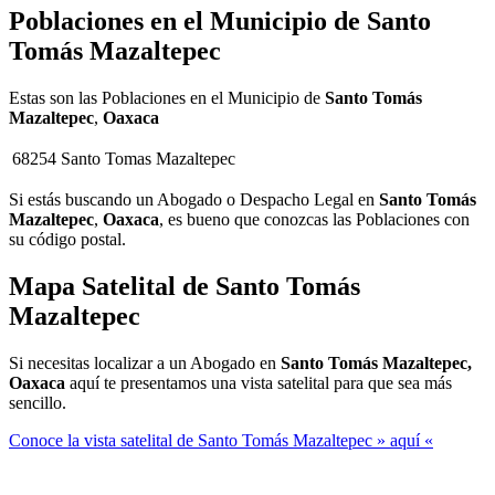
Poblaciones en el Municipio de
Santo
Tomás Mazaltepec
Estas son las Poblaciones en el Municipio de
Santo Tomás
Mazaltepec
,
Oaxaca
68254
Santo Tomas Mazaltepec
Si estás buscando un Abogado o Despacho Legal en
Santo Tomás
Mazaltepec
,
Oaxaca
, es bueno que conozcas las Poblaciones con
su código postal.
Mapa Satelital de
Santo Tomás
Mazaltepec
Si necesitas localizar a un Abogado en
Santo Tomás Mazaltepec,
Oaxaca
aquí te presentamos una vista satelital para que sea más
sencillo.
Conoce la vista satelital de Santo Tomás Mazaltepec » aquí «