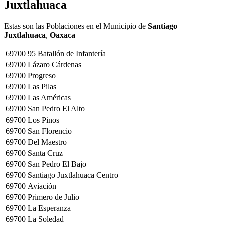
Juxtlahuaca
Estas son las Poblaciones en el Municipio de
Santiago
Juxtlahuaca
,
Oaxaca
69700
95 Batallón de Infantería
69700
Lázaro Cárdenas
69700
Progreso
69700
Las Pilas
69700
Las Américas
69700
San Pedro El Alto
69700
Los Pinos
69700
San Florencio
69700
Del Maestro
69700
Santa Cruz
69700
San Pedro El Bajo
69700
Santiago Juxtlahuaca Centro
69700
Aviación
69700
Primero de Julio
69700
La Esperanza
69700
La Soledad