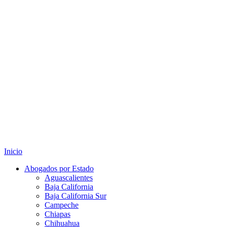
Inicio
Abogados por Estado
Aguascalientes
Baja California
Baja California Sur
Campeche
Chiapas
Chihuahua