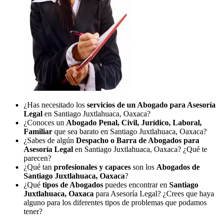
¿Has necesitado los
servicios de un Abogado para Asesoría
Legal
en Santiago Juxtlahuaca, Oaxaca?
¿Conoces un
Abogado Penal, Civil, Jurídico, Laboral,
Familiar
que sea barato en Santiago Juxtlahuaca, Oaxaca?
¿Sabes de algún
Despacho o Barra de Abogados para
Asesoría Legal
en Santiago Juxtlahuaca, Oaxaca? ¿Qué te
parecen?
¿Qué tan
profesionales y capaces
son los
Abogados de
Santiago Juxtlahuaca, Oaxaca
?
¿Qué
tipos de Abogados
puedes encontrar en
Santiago
Juxtlahuaca, Oaxaca
para Asesoría Legal? ¿Crees que haya
alguno para los diferentes tipos de problemas que podamos
tener?