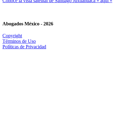
Conoce la vista satelital de Santiago Juxtlahuaca » aquí «
Abogados México - 2026
Copyright
Términos de Uso
Políticas de Privacidad