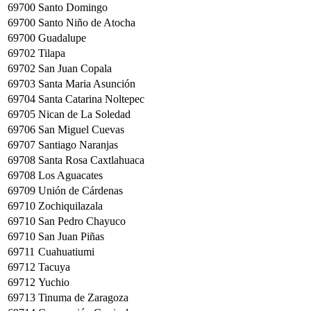
69700
Santo Domingo
69700
Santo Niño de Atocha
69700
Guadalupe
69702
Tilapa
69702
San Juan Copala
69703
Santa Maria Asunción
69704
Santa Catarina Noltepec
69705
Nican de La Soledad
69706
San Miguel Cuevas
69707
Santiago Naranjas
69708
Santa Rosa Caxtlahuaca
69708
Los Aguacates
69709
Unión de Cárdenas
69710
Zochiquilazala
69710
San Pedro Chayuco
69710
San Juan Piñas
69711
Cuahuatiumi
69712
Tacuya
69712
Yuchio
69713
Tinuma de Zaragoza