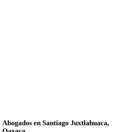
Abogados en
Santiago Juxtlahuaca,
Oaxaca