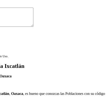
de Uso.
a Ixcatlán
Oaxaca
catlán
,
Oaxaca
, es bueno que conozcas las Poblaciones con su código 