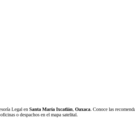
esoría Legal en
Santa María Ixcatlán
,
Oaxaca
. Conoce las recomendac
oficinas o despachos en el mapa satelital.