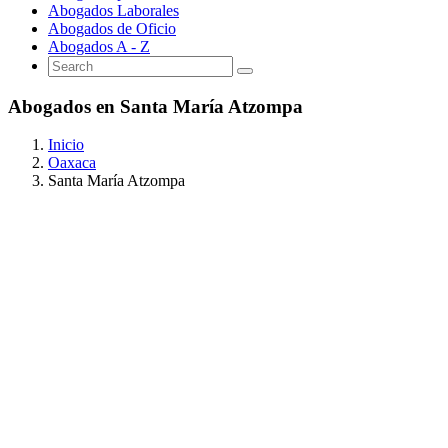
Abogados Laborales
Abogados de Oficio
Abogados A - Z
Abogados en Santa María Atzompa
Inicio
Oaxaca
Santa María Atzompa