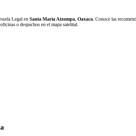
esoría Legal en
Santa María Atzompa
,
Oaxaca
. Conoce las recomenda
oficinas o despachos en el mapa satelital.
ca