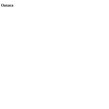
,
Oaxaca