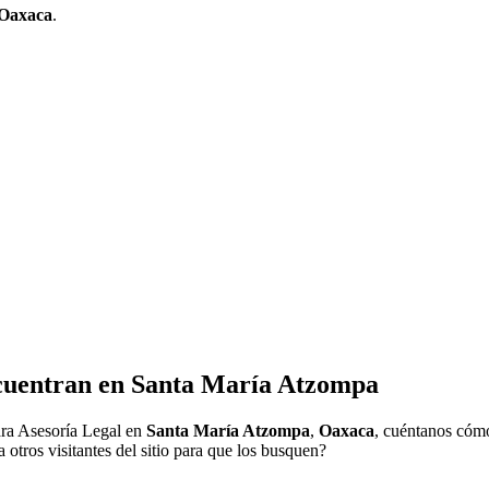
Oaxaca
.
cuentran en
Santa María Atzompa
ra Asesoría Legal en
Santa María Atzompa
,
Oaxaca
, cuéntanos cómo
otros visitantes del sitio para que los busquen?