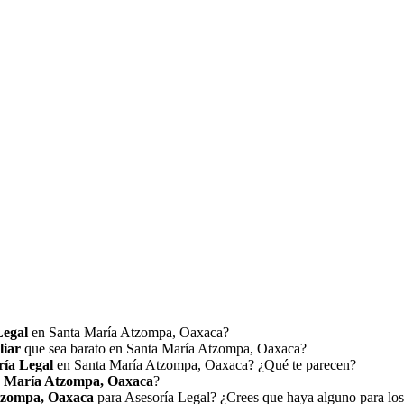
Legal
en Santa María Atzompa, Oaxaca?
liar
que sea barato en Santa María Atzompa, Oaxaca?
ría Legal
en Santa María Atzompa, Oaxaca? ¿Qué te parecen?
a María Atzompa, Oaxaca
?
tzompa, Oaxaca
para Asesoría Legal? ¿Crees que haya alguno para los