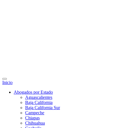
Inicio
Abogados por Estado
Aguascalientes
Baja California
Baja California Sur
Campeche
Chiapas
Chihuahua