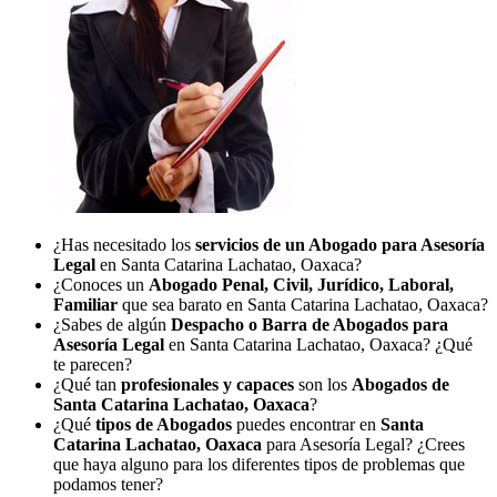
¿Has necesitado los
servicios de un Abogado para Asesoría
Legal
en Santa Catarina Lachatao, Oaxaca?
¿Conoces un
Abogado Penal, Civil, Jurídico, Laboral,
Familiar
que sea barato en Santa Catarina Lachatao, Oaxaca?
¿Sabes de algún
Despacho o Barra de Abogados para
Asesoría Legal
en Santa Catarina Lachatao, Oaxaca? ¿Qué
te parecen?
¿Qué tan
profesionales y capaces
son los
Abogados de
Santa Catarina Lachatao, Oaxaca
?
¿Qué
tipos de Abogados
puedes encontrar en
Santa
Catarina Lachatao, Oaxaca
para Asesoría Legal? ¿Crees
que haya alguno para los diferentes tipos de problemas que
podamos tener?