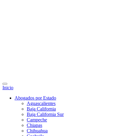
Inicio
Abogados por Estado
Aguascalientes
Baja California
Baja California Sur
Campeche
Chiapas
Chihuahua