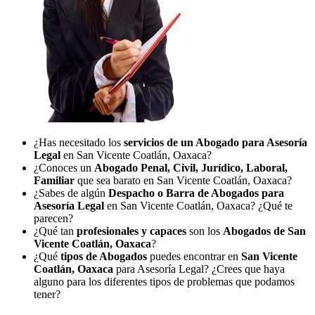
¿Has necesitado los
servicios de un Abogado para Asesoría
Legal
en San Vicente Coatlán, Oaxaca?
¿Conoces un
Abogado Penal, Civil, Jurídico, Laboral,
Familiar
que sea barato en San Vicente Coatlán, Oaxaca?
¿Sabes de algún
Despacho o Barra de Abogados para
Asesoría Legal
en San Vicente Coatlán, Oaxaca? ¿Qué te
parecen?
¿Qué tan
profesionales y capaces
son los
Abogados de San
Vicente Coatlán, Oaxaca
?
¿Qué
tipos de Abogados
puedes encontrar en
San Vicente
Coatlán, Oaxaca
para Asesoría Legal? ¿Crees que haya
alguno para los diferentes tipos de problemas que podamos
tener?