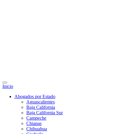
Inicio
Abogados por Estado
Aguascalientes
Baja California
Baja California Sur
Campeche
Chiapas
Chihuahua