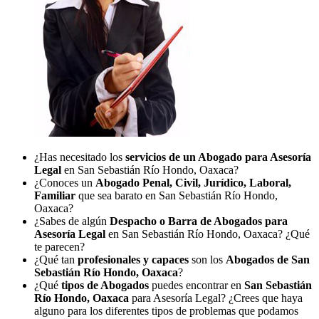
¿Has necesitado los
servicios de un Abogado para Asesoría
Legal
en San Sebastián Río Hondo, Oaxaca?
¿Conoces un
Abogado Penal, Civil, Jurídico, Laboral,
Familiar
que sea barato en San Sebastián Río Hondo,
Oaxaca?
¿Sabes de algún
Despacho o Barra de Abogados para
Asesoría Legal
en San Sebastián Río Hondo, Oaxaca? ¿Qué
te parecen?
¿Qué tan
profesionales y capaces
son los
Abogados de San
Sebastián Río Hondo, Oaxaca
?
¿Qué
tipos de Abogados
puedes encontrar en
San Sebastián
Río Hondo, Oaxaca
para Asesoría Legal? ¿Crees que haya
alguno para los diferentes tipos de problemas que podamos