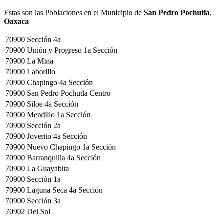
Estas son las Poblaciones en el Municipio de
San Pedro Pochutla
,
Oaxaca
70900
Sección 4a
70900
Unión y Progreso 1a Sección
70900
La Mina
70900
Laborillo
70900
Chapingo 4a Sección
70900
San Pedro Pochutla Centro
70900
Siloe 4a Sección
70900
Mendillo 1a Sección
70900
Sección 2a
70900
Joverito 4a Sección
70900
Nuevo Chapingo 1a Sección
70900
Barranquilla 4a Sección
70900
La Guayabita
70900
Sección 1a
70900
Laguna Seca 4a Sección
70900
Sección 3a
70902
Del Sol