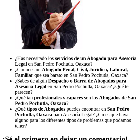
¿Has necesitado los
servicios de un Abogado para Asesoría
Legal
en San Pedro Pochutla, Oaxaca?
¿Conoces un
Abogado Penal, Civil, Jurídico, Laboral,
Familiar
que sea barato en San Pedro Pochutla, Oaxaca?
¿Sabes de algún
Despacho o Barra de Abogados para
Asesoría Legal
en San Pedro Pochutla, Oaxaca? ¿Qué te
parecen?
¿Qué tan
profesionales y capaces
son los
Abogados de San
Pedro Pochutla, Oaxaca
?
¿Qué
tipos de Abogados
puedes encontrar en
San Pedro
Pochutla, Oaxaca
para Asesoría Legal? ¿Crees que haya
alguno para los diferentes tipos de problemas que podamos
tener?
¡Sé el primero en dejar un comentario!