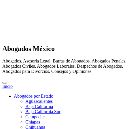
Abogados México
Abogados, Asesoría Legal, Barras de Abogados, Abogados Penales,
Abogados Civiles, Abogados Laborales, Despachos de Abogados,
Abogados para Divorcios. Consejos y Opiniones
Inicio
Abogados por Estado
Aguascalientes
Baja California
Baja California Sur
Campeche
Chiapas
Chihuahua