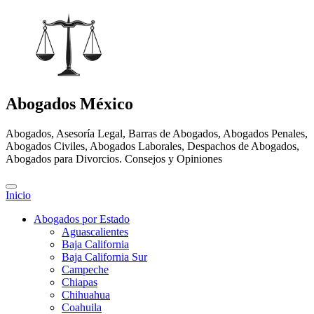
Abogados México
Abogados, Asesoría Legal, Barras de Abogados, Abogados Penales,
Abogados Civiles, Abogados Laborales, Despachos de Abogados,
Abogados para Divorcios. Consejos y Opiniones
Inicio
Abogados por Estado
Aguascalientes
Baja California
Baja California Sur
Campeche
Chiapas
Chihuahua
Coahuila