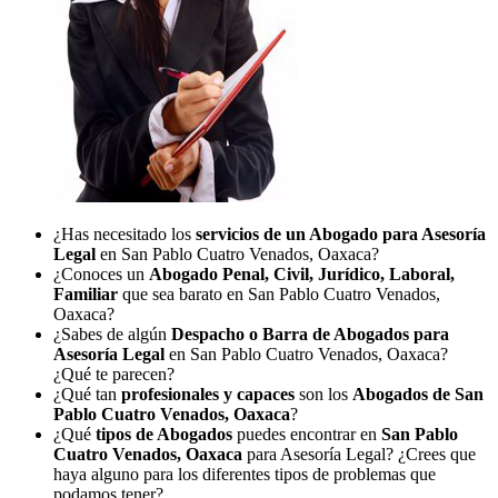
¿Has necesitado los
servicios de un Abogado para Asesoría
Legal
en San Pablo Cuatro Venados, Oaxaca?
¿Conoces un
Abogado Penal, Civil, Jurídico, Laboral,
Familiar
que sea barato en San Pablo Cuatro Venados,
Oaxaca?
¿Sabes de algún
Despacho o Barra de Abogados para
Asesoría Legal
en San Pablo Cuatro Venados, Oaxaca?
¿Qué te parecen?
¿Qué tan
profesionales y capaces
son los
Abogados de San
Pablo Cuatro Venados, Oaxaca
?
¿Qué
tipos de Abogados
puedes encontrar en
San Pablo
Cuatro Venados, Oaxaca
para Asesoría Legal? ¿Crees que
haya alguno para los diferentes tipos de problemas que
podamos tener?