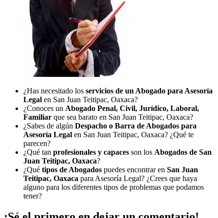
¿Has necesitado los
servicios de un Abogado para Asesoría
Legal
en San Juan Teitipac, Oaxaca?
¿Conoces un
Abogado Penal, Civil, Jurídico, Laboral,
Familiar
que sea barato en San Juan Teitipac, Oaxaca?
¿Sabes de algún
Despacho o Barra de Abogados para
Asesoría Legal
en San Juan Teitipac, Oaxaca? ¿Qué te
parecen?
¿Qué tan
profesionales y capaces
son los
Abogados de San
Juan Teitipac, Oaxaca
?
¿Qué
tipos de Abogados
puedes encontrar en
San Juan
Teitipac, Oaxaca
para Asesoría Legal? ¿Crees que haya
alguno para los diferentes tipos de problemas que podamos
tener?
¡Sé el primero en dejar un comentario!