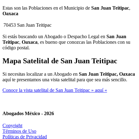
Estas son las Poblaciones en el Municipio de
San Juan Teitipac
,
Oaxaca
70453
San Juan Teitipac
Si estás buscando un Abogado o Despacho Legal en
San Juan
Teitipac
,
Oaxaca
, es bueno que conozcas las Poblaciones con su
código postal.
Mapa Satelital de
San Juan Teitipac
Si necesitas localizar a un Abogado en
San Juan Teitipac, Oaxaca
aquí te presentamos una vista satelital para que sea más sencillo.
Conoce la vista satelital de San Juan Teitipac » aquí «
Abogados México - 2026
Copyright
Términos de Uso
Políticas de Privacidad