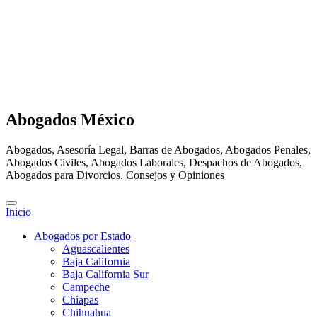
Abogados México
Abogados, Asesoría Legal, Barras de Abogados, Abogados Penales,
Abogados Civiles, Abogados Laborales, Despachos de Abogados,
Abogados para Divorcios. Consejos y Opiniones
Inicio
Abogados por Estado
Aguascalientes
Baja California
Baja California Sur
Campeche
Chiapas
Chihuahua