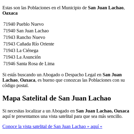
Estas son las Poblaciones en el Municipio de
San Juan Lachao
,
Oaxaca
71940
Pueblo Nuevo
71940
San Juan Lachao
71943
Rancho Nuevo
71943
Cañada Río Oriente
71943
La Ciénega
71943
La Asunción
71946
Santa Rosa de Lima
Si estás buscando un Abogado o Despacho Legal en
San Juan
Lachao
,
Oaxaca
, es bueno que conozcas las Poblaciones con su
código postal.
Mapa Satelital de
San Juan Lachao
Si necesitas localizar a un Abogado en
San Juan Lachao, Oaxaca
aquí te presentamos una vista satelital para que sea más sencillo.
Conoce la vista satelital de San Juan Lachao » aquí «