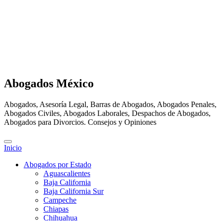
Abogados México
Abogados, Asesoría Legal, Barras de Abogados, Abogados Penales,
Abogados Civiles, Abogados Laborales, Despachos de Abogados,
Abogados para Divorcios. Consejos y Opiniones
Inicio
Abogados por Estado
Aguascalientes
Baja California
Baja California Sur
Campeche
Chiapas
Chihuahua