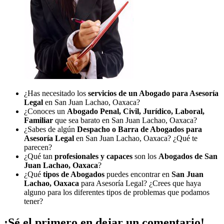
¿Has necesitado los
servicios de un Abogado para Asesoría
Legal
en San Juan Lachao, Oaxaca?
¿Conoces un
Abogado Penal, Civil, Jurídico, Laboral,
Familiar
que sea barato en San Juan Lachao, Oaxaca?
¿Sabes de algún
Despacho o Barra de Abogados para
Asesoría Legal
en San Juan Lachao, Oaxaca? ¿Qué te
parecen?
¿Qué tan
profesionales y capaces
son los
Abogados de San
Juan Lachao, Oaxaca
?
¿Qué
tipos de Abogados
puedes encontrar en
San Juan
Lachao, Oaxaca
para Asesoría Legal? ¿Crees que haya
alguno para los diferentes tipos de problemas que podamos
tener?
¡Sé el primero en dejar un comentario!