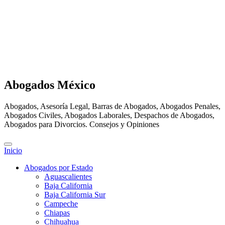
Abogados México
Abogados, Asesoría Legal, Barras de Abogados, Abogados Penales,
Abogados Civiles, Abogados Laborales, Despachos de Abogados,
Abogados para Divorcios. Consejos y Opiniones
Inicio
Abogados por Estado
Aguascalientes
Baja California
Baja California Sur
Campeche
Chiapas
Chihuahua