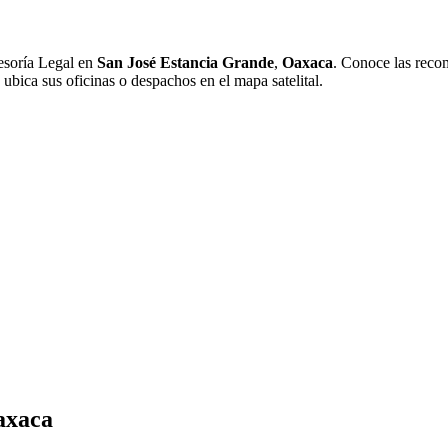
esoría Legal en
San José Estancia Grande
,
Oaxaca
. Conoce las recom
 ubica sus oficinas o despachos en el mapa satelital.
axaca