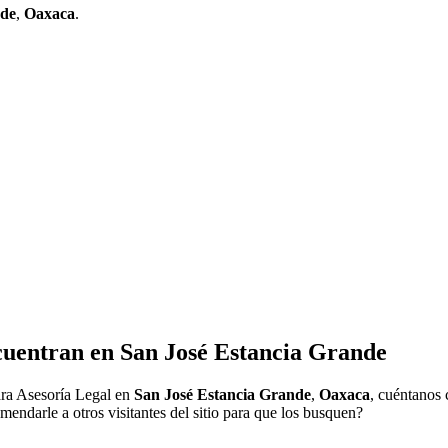
nde
,
Oaxaca
.
cuentran en
San José Estancia Grande
ra Asesoría Legal en
San José Estancia Grande
,
Oaxaca
, cuéntanos 
endarle a otros visitantes del sitio para que los busquen?