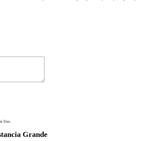
de Uso.
stancia Grande