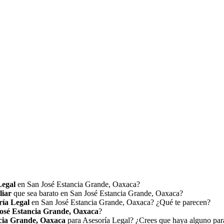
Legal
en San José Estancia Grande, Oaxaca?
liar
que sea barato en San José Estancia Grande, Oaxaca?
ría Legal
en San José Estancia Grande, Oaxaca? ¿Qué te parecen?
osé Estancia Grande, Oaxaca
?
cia Grande, Oaxaca
para Asesoría Legal? ¿Crees que haya alguno para