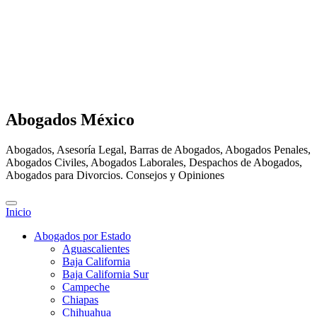
Abogados México
Abogados, Asesoría Legal, Barras de Abogados, Abogados Penales,
Abogados Civiles, Abogados Laborales, Despachos de Abogados,
Abogados para Divorcios. Consejos y Opiniones
Inicio
Abogados por Estado
Aguascalientes
Baja California
Baja California Sur
Campeche
Chiapas
Chihuahua