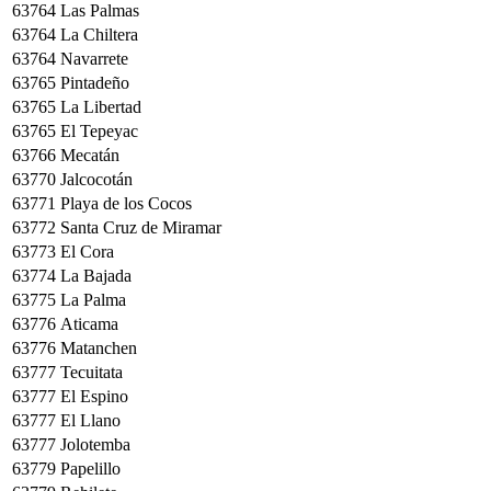
63764
Las Palmas
63764
La Chiltera
63764
Navarrete
63765
Pintadeño
63765
La Libertad
63765
El Tepeyac
63766
Mecatán
63770
Jalcocotán
63771
Playa de los Cocos
63772
Santa Cruz de Miramar
63773
El Cora
63774
La Bajada
63775
La Palma
63776
Aticama
63776
Matanchen
63777
Tecuitata
63777
El Espino
63777
El Llano
63777
Jolotemba
63779
Papelillo