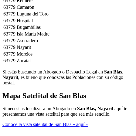
63779
Rehilete
63779
Camarón
63779
Laguna del Toro
63779
Hospital
63779
Bugambilias
63779
Isla María Madre
63779
Aserradero
63779
Nayarit
63779
Morelos
63779
Zacatal
Si estás buscando un Abogado o Despacho Legal en
San Blas
,
Nayarit
, es bueno que conozcas las Poblaciones con su código
postal.
Mapa Satelital de
San Blas
Si necesitas localizar a un Abogado en
San Blas, Nayarit
aquí te
presentamos una vista satelital para que sea más sencillo.
Conoce la vista satelital de San Blas » aquí «