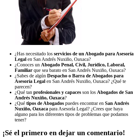
¿Has necesitado los
servicios de un Abogado para Asesoría
Legal
en San Andrés Nuxiño, Oaxaca?
¿Conoces un
Abogado Penal, Civil, Jurídico, Laboral,
Familiar
que sea barato en San Andrés Nuxiño, Oaxaca?
¿Sabes de algún
Despacho o Barra de Abogados para
Asesoría Legal
en San Andrés Nuxiño, Oaxaca? ¿Qué te
parecen?
¿Qué tan
profesionales y capaces
son los
Abogados de San
Andrés Nuxiño, Oaxaca
?
¿Qué
tipos de Abogados
puedes encontrar en
San Andrés
Nuxiño, Oaxaca
para Asesoría Legal? ¿Crees que haya
alguno para los diferentes tipos de problemas que podamos
tener?
¡Sé el primero en dejar un comentario!