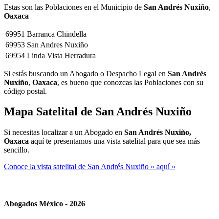
Estas son las Poblaciones en el Municipio de
San Andrés Nuxiño
,
Oaxaca
69951
Barranca Chindella
69953
San Andres Nuxiño
69954
Linda Vista Herradura
Si estás buscando un Abogado o Despacho Legal en
San Andrés
Nuxiño
,
Oaxaca
, es bueno que conozcas las Poblaciones con su
código postal.
Mapa Satelital de
San Andrés Nuxiño
Si necesitas localizar a un Abogado en
San Andrés Nuxiño,
Oaxaca
aquí te presentamos una vista satelital para que sea más
sencillo.
Conoce la vista satelital de San Andrés Nuxiño » aquí «
Abogados México - 2026