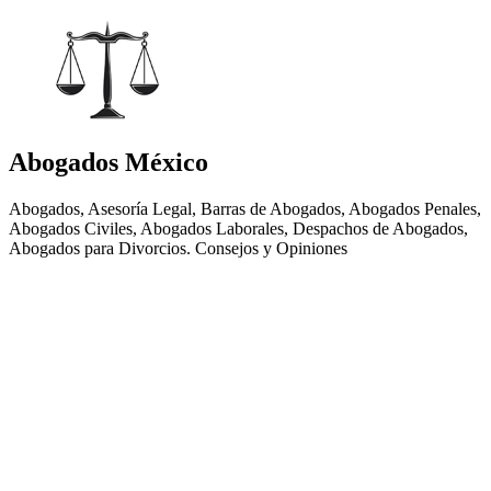
Abogados México
Abogados, Asesoría Legal, Barras de Abogados, Abogados Penales,
Abogados Civiles, Abogados Laborales, Despachos de Abogados,
Abogados para Divorcios. Consejos y Opiniones