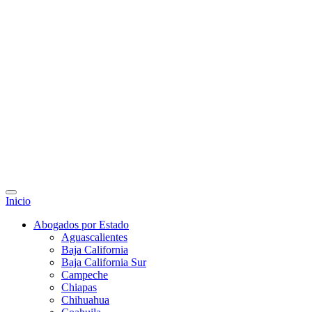
Inicio
Abogados por Estado
Aguascalientes
Baja California
Baja California Sur
Campeche
Chiapas
Chihuahua