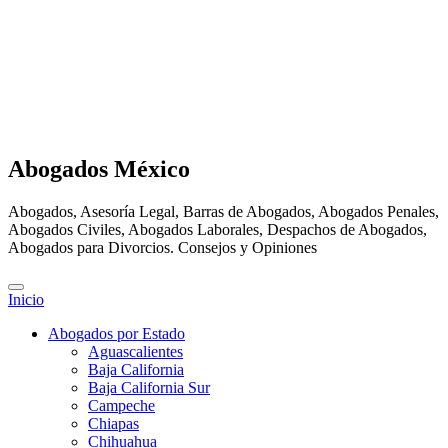
Abogados México
Abogados, Asesoría Legal, Barras de Abogados, Abogados Penales,
Abogados Civiles, Abogados Laborales, Despachos de Abogados,
Abogados para Divorcios. Consejos y Opiniones
Inicio
Abogados por Estado
Aguascalientes
Baja California
Baja California Sur
Campeche
Chiapas
Chihuahua