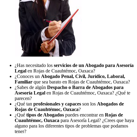
¿Has necesitado los
servicios de un Abogado para Asesoría
Legal
en Rojas de Cuauhtémoc, Oaxaca?
¿Conoces un
Abogado Penal, Civil, Jurídico, Laboral,
Familiar
que sea barato en Rojas de Cuauhtémoc, Oaxaca?
¿Sabes de algún
Despacho o Barra de Abogados para
Asesoría Legal
en Rojas de Cuauhtémoc, Oaxaca? ¿Qué te
parecen?
¿Qué tan
profesionales y capaces
son los
Abogados de
Rojas de Cuauhtémoc, Oaxaca
?
¿Qué
tipos de Abogados
puedes encontrar en
Rojas de
Cuauhtémoc, Oaxaca
para Asesoría Legal? ¿Crees que haya
alguno para los diferentes tipos de problemas que podamos
tener?