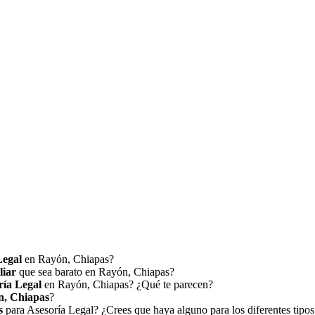
Legal
en Rayón, Chiapas?
liar
que sea barato en Rayón, Chiapas?
ría Legal
en Rayón, Chiapas? ¿Qué te parecen?
n, Chiapas
?
s
para Asesoría Legal? ¿Crees que haya alguno para los diferentes tip