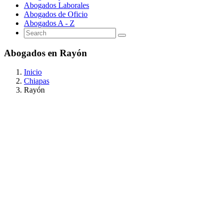
Abogados Laborales
Abogados de Oficio
Abogados A - Z
Abogados en Rayón
Inicio
Chiapas
Rayón