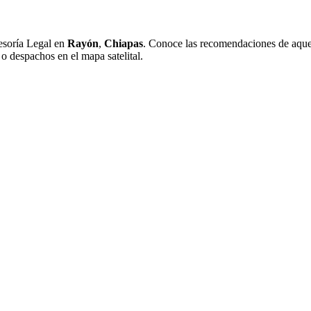
esoría Legal en
Rayón
,
Chiapas
. Conoce las recomendaciones de aquell
 o despachos en el mapa satelital.