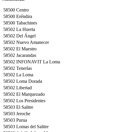
58500
Centro
58500
Eréndira
58500
Tabachines
58502
La Huerta
58502
Del Ángel
58502
Nuevo Amanecer
58502
El Maestro
58502
Jacarandas
58502
INFONAVIT La Loma
58502
Tenerías
58502
La Loma
58502
Loma Dorada
58502
Libertad
58502
El Marquezado
58502
Los Presidentes
58503
El Salitre
58503
Jeroche
58503
Purua
58503
Lomas del Salitre