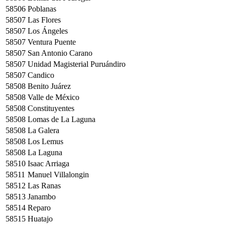
58506
Poblanas
58507
Las Flores
58507
Los Ángeles
58507
Ventura Puente
58507
San Antonio Carano
58507
Unidad Magisterial Puruándiro
58507
Candico
58508
Benito Juárez
58508
Valle de México
58508
Constituyentes
58508
Lomas de La Laguna
58508
La Galera
58508
Los Lemus
58508
La Laguna
58510
Isaac Arriaga
58511
Manuel Villalongin
58512
Las Ranas
58513
Janambo
58514
Reparo
58515
Huatajo