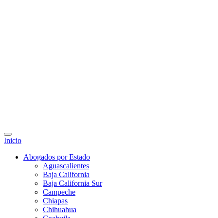
Inicio
Abogados por Estado
Aguascalientes
Baja California
Baja California Sur
Campeche
Chiapas
Chihuahua