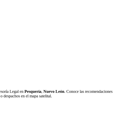
esoría Legal en
Pesquería
,
Nuevo León
. Conoce las recomendaciones d
 o despachos en el mapa satelital.