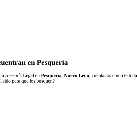
cuentran en
Pesquería
ra Asesoría Legal en
Pesquería
,
Nuevo León
, cuéntanos cómo te trat
l sitio para que los busquen?