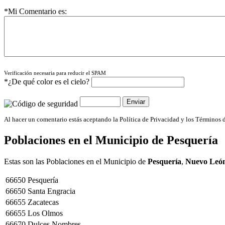
*Mi Comentario es:
Verificación necesaria para reducir el SPAM
*¿De qué color es el cielo?
Al hacer un comentario estás aceptando la Política de Privacidad y los Términos 
Poblaciones en el Municipio de
Pesquería
Estas son las Poblaciones en el Municipio de
Pesquería
,
Nuevo Leó
66650
Pesquería
66650
Santa Engracia
66655
Zacatecas
66655
Los Olmos
66670
Dulces Nombres