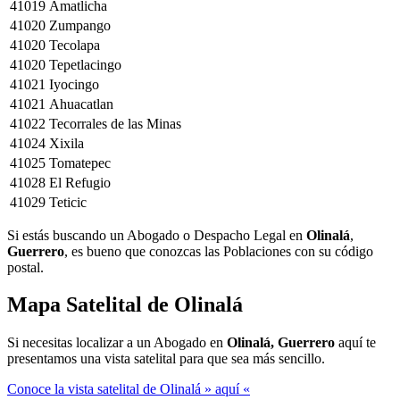
41019
Amatlicha
41020
Zumpango
41020
Tecolapa
41020
Tepetlacingo
41021
Iyocingo
41021
Ahuacatlan
41022
Tecorrales de las Minas
41024
Xixila
41025
Tomatepec
41028
El Refugio
41029
Teticic
Si estás buscando un Abogado o Despacho Legal en
Olinalá
,
Guerrero
, es bueno que conozcas las Poblaciones con su código
postal.
Mapa Satelital de
Olinalá
Si necesitas localizar a un Abogado en
Olinalá, Guerrero
aquí te
presentamos una vista satelital para que sea más sencillo.
Conoce la vista satelital de Olinalá » aquí «