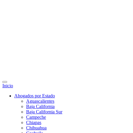
Inicio
Abogados por Estado
Aguascalientes
Baja California
Baja California Sur
Campeche
Chiapas
Chihuahua