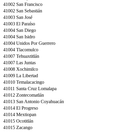
41002
San Francisco
41002
San Sebastián
41003
San José
41003
El Paraíso
41004
San Diego
41004
San Isidro
41004
Unidos Por Guerrero
41004
Tlacomulco
41007
Tehuaxtitlán
41007
Las Juntas
41008
Xochimilco
41009
La Libertad
41010
Temalacacingo
41011
Santa Cruz Lomalapa
41012
Zontecomatlán
41013
San Antonio Coyahuacán
41014
El Progreso
41014
Mextiopan
41015
Ocotitlán
41015
Zacango