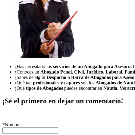
¿Has necesitado los
servicios de un Abogado para Asesoría 
¿Conoces un
Abogado Penal, Civil, Jurídico, Laboral, Fami
¿Sabes de algún
Despacho o Barra de Abogados para Aseso
¿Qué tan
profesionales y capaces
son los
Abogados de Nautl
¿Qué
tipos de Abogados
puedes encontrar en
Nautla, Veracr
¡Sé el primero en dejar un comentario!
*Nombre: