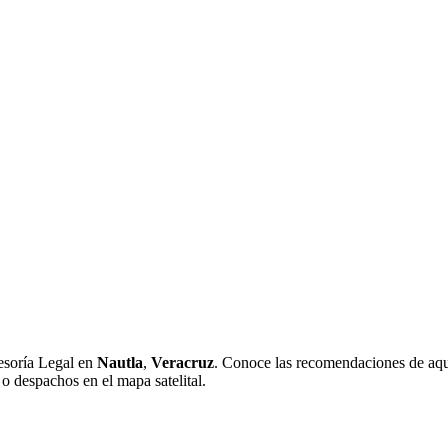
esoría Legal en
Nautla
,
Veracruz
. Conoce las recomendaciones de aquel
 o despachos en el mapa satelital.