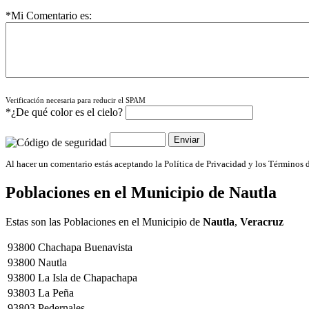
*Mi Comentario es:
Verificación necesaria para reducir el SPAM
*¿De qué color es el cielo?
Al hacer un comentario estás aceptando la Política de Privacidad y los Términos 
Poblaciones en el Municipio de
Nautla
Estas son las Poblaciones en el Municipio de
Nautla
,
Veracruz
93800
Chachapa Buenavista
93800
Nautla
93800
La Isla de Chapachapa
93803
La Peña
93803
Pedernales