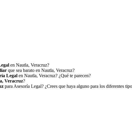
Legal
en Nautla, Veracruz?
liar
que sea barato en Nautla, Veracruz?
ría Legal
en Nautla, Veracruz? ¿Qué te parecen?
a, Veracruz
?
uz
para Asesoría Legal? ¿Crees que haya alguno para los diferentes ti