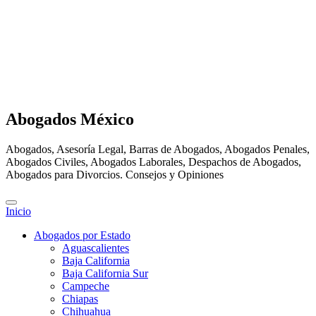
Abogados México
Abogados, Asesoría Legal, Barras de Abogados, Abogados Penales,
Abogados Civiles, Abogados Laborales, Despachos de Abogados,
Abogados para Divorcios. Consejos y Opiniones
Inicio
Abogados por Estado
Aguascalientes
Baja California
Baja California Sur
Campeche
Chiapas
Chihuahua