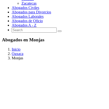
Zacatecas
Abogados Civiles
Abogados para Divorcios
Abogados Laborales
Abogados de Oficio
Abogados A - Z
Abogados en Monjas
Inicio
Oaxaca
Monjas