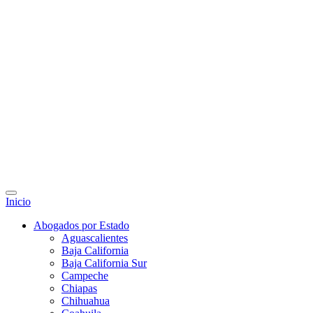
Inicio
Abogados por Estado
Aguascalientes
Baja California
Baja California Sur
Campeche
Chiapas
Chihuahua