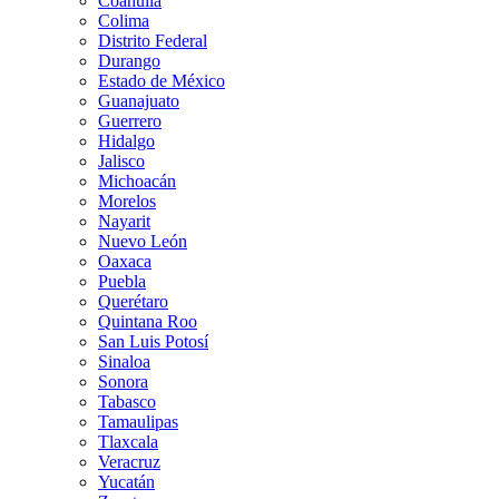
Coahuila
Colima
Distrito Federal
Durango
Estado de México
Guanajuato
Guerrero
Hidalgo
Jalisco
Michoacán
Morelos
Nayarit
Nuevo León
Oaxaca
Puebla
Querétaro
Quintana Roo
San Luis Potosí
Sinaloa
Sonora
Tabasco
Tamaulipas
Tlaxcala
Veracruz
Yucatán