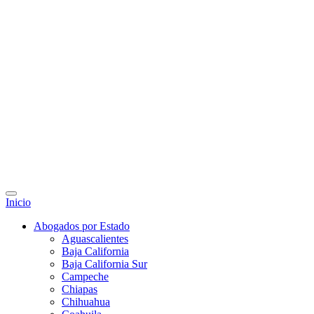
Inicio
Abogados por Estado
Aguascalientes
Baja California
Baja California Sur
Campeche
Chiapas
Chihuahua