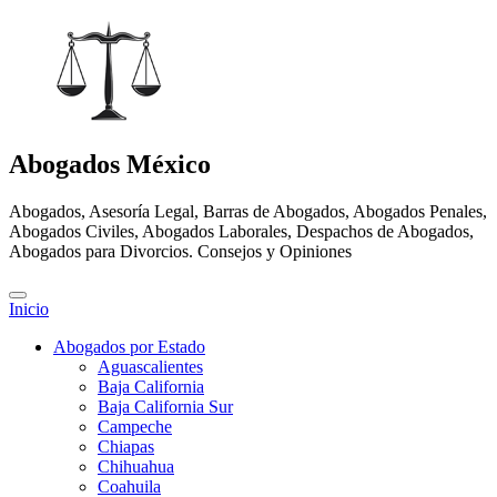
Abogados México
Abogados, Asesoría Legal, Barras de Abogados, Abogados Penales,
Abogados Civiles, Abogados Laborales, Despachos de Abogados,
Abogados para Divorcios. Consejos y Opiniones
Inicio
Abogados por Estado
Aguascalientes
Baja California
Baja California Sur
Campeche
Chiapas
Chihuahua
Coahuila