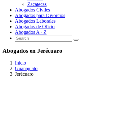
Zacatecas
Abogados Civiles
Abogados para Divorcios
Abogados Laborales
Abogados de Oficio
Abogados A - Z
Abogados en Jerécuaro
Inicio
Guanajuato
Jerécuaro