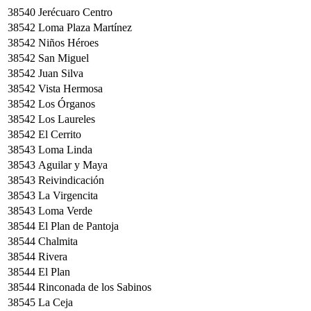
38540
Jerécuaro Centro
38542
Loma Plaza Martínez
38542
Niños Héroes
38542
San Miguel
38542
Juan Silva
38542
Vista Hermosa
38542
Los Órganos
38542
Los Laureles
38542
El Cerrito
38543
Loma Linda
38543
Aguilar y Maya
38543
Reivindicación
38543
La Virgencita
38543
Loma Verde
38544
El Plan de Pantoja
38544
Chalmita
38544
Rivera
38544
El Plan
38544
Rinconada de los Sabinos
38545
La Ceja