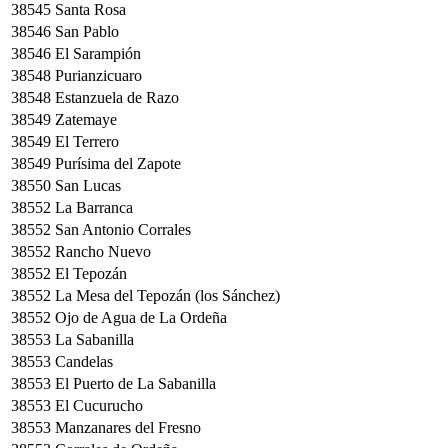
38545
Santa Rosa
38546
San Pablo
38546
El Sarampión
38548
Purianzicuaro
38548
Estanzuela de Razo
38549
Zatemaye
38549
El Terrero
38549
Purísima del Zapote
38550
San Lucas
38552
La Barranca
38552
San Antonio Corrales
38552
Rancho Nuevo
38552
El Tepozán
38552
La Mesa del Tepozán (los Sánchez)
38552
Ojo de Agua de La Ordeña
38553
La Sabanilla
38553
Candelas
38553
El Puerto de La Sabanilla
38553
El Cucurucho
38553
Manzanares del Fresno