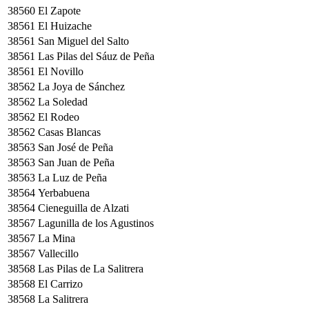
38560
El Zapote
38561
El Huizache
38561
San Miguel del Salto
38561
Las Pilas del Sáuz de Peña
38561
El Novillo
38562
La Joya de Sánchez
38562
La Soledad
38562
El Rodeo
38562
Casas Blancas
38563
San José de Peña
38563
San Juan de Peña
38563
La Luz de Peña
38564
Yerbabuena
38564
Cieneguilla de Alzati
38567
Lagunilla de los Agustinos
38567
La Mina
38567
Vallecillo
38568
Las Pilas de La Salitrera
38568
El Carrizo
38568
La Salitrera