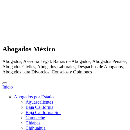
Abogados México
Abogados, Asesoría Legal, Barras de Abogados, Abogados Penales,
Abogados Civiles, Abogados Laborales, Despachos de Abogados,
Abogados para Divorcios. Consejos y Opiniones
Inicio
Abogados por Estado
Aguascalientes
Baja California
Baja California Sur
Campeche
Chiapas
Chihuahua