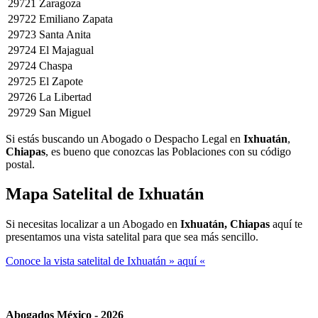
29721
Zaragoza
29722
Emiliano Zapata
29723
Santa Anita
29724
El Majagual
29724
Chaspa
29725
El Zapote
29726
La Libertad
29729
San Miguel
Si estás buscando un Abogado o Despacho Legal en
Ixhuatán
,
Chiapas
, es bueno que conozcas las Poblaciones con su código
postal.
Mapa Satelital de
Ixhuatán
Si necesitas localizar a un Abogado en
Ixhuatán, Chiapas
aquí te
presentamos una vista satelital para que sea más sencillo.
Conoce la vista satelital de Ixhuatán » aquí «
Abogados México - 2026