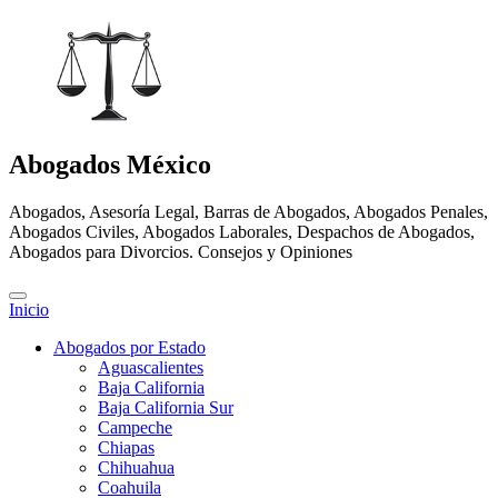
Abogados México
Abogados, Asesoría Legal, Barras de Abogados, Abogados Penales,
Abogados Civiles, Abogados Laborales, Despachos de Abogados,
Abogados para Divorcios. Consejos y Opiniones
Inicio
Abogados por Estado
Aguascalientes
Baja California
Baja California Sur
Campeche
Chiapas
Chihuahua
Coahuila