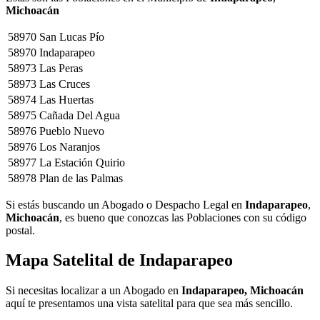
Michoacán
58970
San Lucas Pío
58970
Indaparapeo
58973
Las Peras
58973
Las Cruces
58974
Las Huertas
58975
Cañada Del Agua
58976
Pueblo Nuevo
58976
Los Naranjos
58977
La Estación Quirio
58978
Plan de las Palmas
Si estás buscando un Abogado o Despacho Legal en
Indaparapeo
,
Michoacán
, es bueno que conozcas las Poblaciones con su código
postal.
Mapa Satelital de
Indaparapeo
Si necesitas localizar a un Abogado en
Indaparapeo, Michoacán
aquí te presentamos una vista satelital para que sea más sencillo.