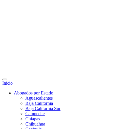
Inicio
Abogados por Estado
Aguascalientes
Baja California
Baja California Sur
Campeche
Chiapas
Chihuahua