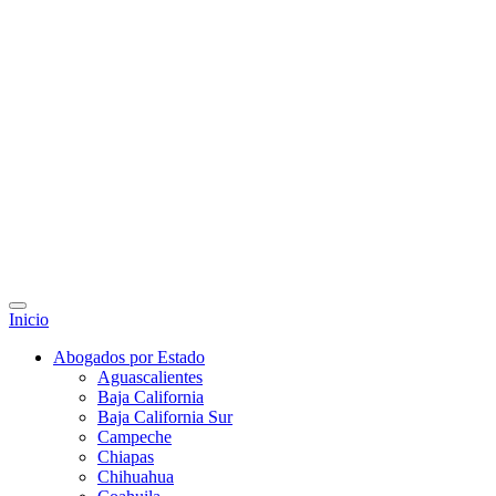
Inicio
Abogados por Estado
Aguascalientes
Baja California
Baja California Sur
Campeche
Chiapas
Chihuahua