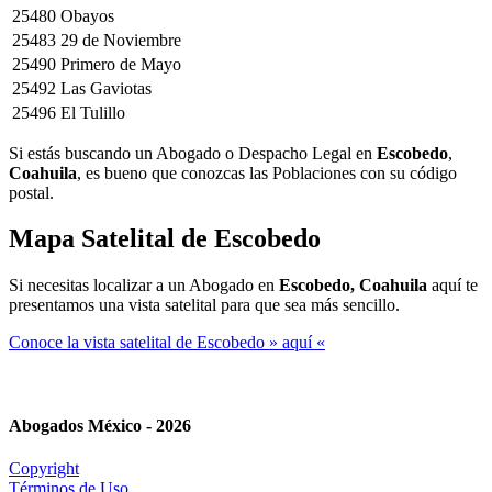
25480
Obayos
25483
29 de Noviembre
25490
Primero de Mayo
25492
Las Gaviotas
25496
El Tulillo
Si estás buscando un Abogado o Despacho Legal en
Escobedo
,
Coahuila
, es bueno que conozcas las Poblaciones con su código
postal.
Mapa Satelital de
Escobedo
Si necesitas localizar a un Abogado en
Escobedo, Coahuila
aquí te
presentamos una vista satelital para que sea más sencillo.
Conoce la vista satelital de Escobedo » aquí «
Abogados México - 2026
Copyright
Términos de Uso