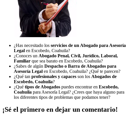
¿Has necesitado los
servicios de un Abogado para Asesoría
Legal
en Escobedo, Coahuila?
¿Conoces un
Abogado Penal, Civil, Jurídico, Laboral,
Familiar
que sea barato en Escobedo, Coahuila?
¿Sabes de algún
Despacho o Barra de Abogados para
Asesoría Legal
en Escobedo, Coahuila? ¿Qué te parecen?
¿Qué tan
profesionales y capaces
son los
Abogados de
Escobedo, Coahuila
?
¿Qué
tipos de Abogados
puedes encontrar en
Escobedo,
Coahuila
para Asesoría Legal? ¿Crees que haya alguno para
los diferentes tipos de problemas que podamos tener?
¡Sé el primero en dejar un comentario!