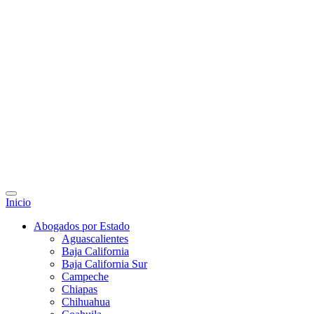
Inicio
Abogados por Estado
Aguascalientes
Baja California
Baja California Sur
Campeche
Chiapas
Chihuahua