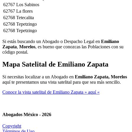
62767
Los Sabinos
62767
La flores
62768
Tetecalita
62768
Tepetzingo
62768
Tepetzingo
Si estás buscando un Abogado o Despacho Legal en
Emiliano
Zapata
,
Morelos
, es bueno que conozcas las Poblaciones con su
código postal.
Mapa Satelital de
Emiliano Zapata
Si necesitas localizar a un Abogado en
Emiliano Zapata, Morelos
aquí te presentamos una vista satelital para que sea más sencillo.
Conoce la vista satelital de Emiliano Zapata » aquí «
Abogados México - 2026
Copyright
Términos de Uso