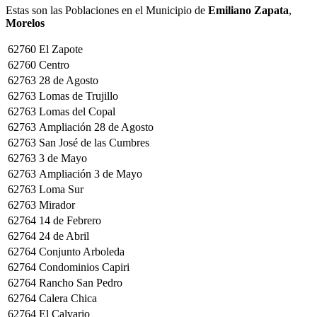
Estas son las Poblaciones en el Municipio de
Emiliano Zapata
,
Morelos
62760
El Zapote
62760
Centro
62763
28 de Agosto
62763
Lomas de Trujillo
62763
Lomas del Copal
62763
Ampliación 28 de Agosto
62763
San José de las Cumbres
62763
3 de Mayo
62763
Ampliación 3 de Mayo
62763
Loma Sur
62763
Mirador
62764
14 de Febrero
62764
24 de Abril
62764
Conjunto Arboleda
62764
Condominios Capiri
62764
Rancho San Pedro
62764
Calera Chica
62764
El Calvario