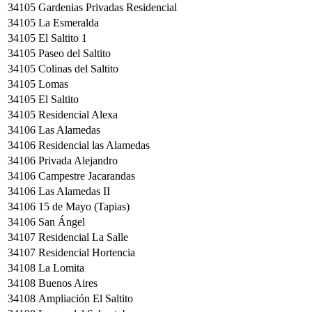
34105
Gardenias Privadas Residencial
34105
La Esmeralda
34105
El Saltito 1
34105
Paseo del Saltito
34105
Colinas del Saltito
34105
Lomas
34105
El Saltito
34105
Residencial Alexa
34106
Las Alamedas
34106
Residencial las Alamedas
34106
Privada Alejandro
34106
Campestre Jacarandas
34106
Las Alamedas II
34106
15 de Mayo (Tapias)
34106
San Ángel
34107
Residencial La Salle
34107
Residencial Hortencia
34108
La Lomita
34108
Buenos Aires
34108
Ampliación El Saltito