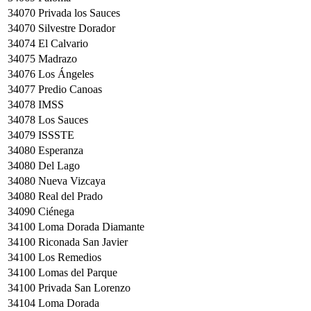
34070
Privada los Sauces
34070
Silvestre Dorador
34074
El Calvario
34075
Madrazo
34076
Los Ángeles
34077
Predio Canoas
34078
IMSS
34078
Los Sauces
34079
ISSSTE
34080
Esperanza
34080
Del Lago
34080
Nueva Vizcaya
34080
Real del Prado
34090
Ciénega
34100
Loma Dorada Diamante
34100
Riconada San Javier
34100
Los Remedios
34100
Lomas del Parque
34100
Privada San Lorenzo
34104
Loma Dorada