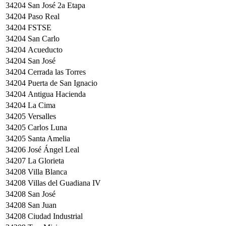
34204
San José 2a Etapa
34204
Paso Real
34204
FSTSE
34204
San Carlo
34204
Acueducto
34204
San José
34204
Cerrada las Torres
34204
Puerta de San Ignacio
34204
Antigua Hacienda
34204
La Cima
34205
Versalles
34205
Carlos Luna
34205
Santa Amelia
34206
José Ángel Leal
34207
La Glorieta
34208
Villa Blanca
34208
Villas del Guadiana IV
34208
San José
34208
San Juan
34208
Ciudad Industrial