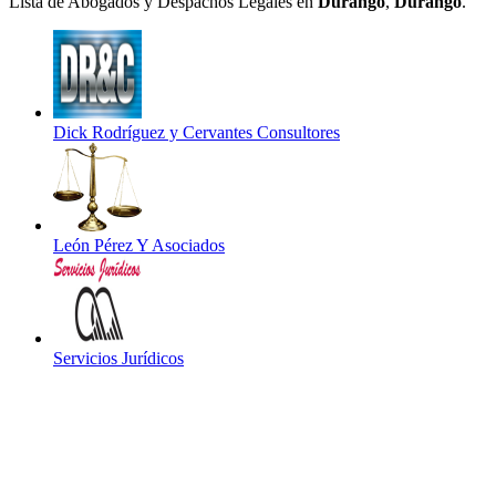
Lista de Abogados y Despachos Legales en
Durango
,
Durango
.
Dick Rodríguez y Cervantes Consultores
León Pérez Y Asociados
Servicios Jurídicos