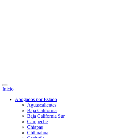
Inicio
Abogados por Estado
Aguascalientes
Baja California
Baja California Sur
Campeche
Chiapas
Chihuahua