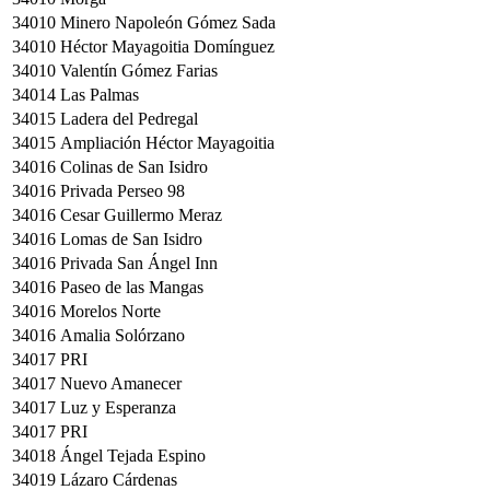
34010
Minero Napoleón Gómez Sada
34010
Héctor Mayagoitia Domínguez
34010
Valentín Gómez Farias
34014
Las Palmas
34015
Ladera del Pedregal
34015
Ampliación Héctor Mayagoitia
34016
Colinas de San Isidro
34016
Privada Perseo 98
34016
Cesar Guillermo Meraz
34016
Lomas de San Isidro
34016
Privada San Ángel Inn
34016
Paseo de las Mangas
34016
Morelos Norte
34016
Amalia Solórzano
34017
PRI
34017
Nuevo Amanecer
34017
Luz y Esperanza
34017
PRI
34018
Ángel Tejada Espino
34019
Lázaro Cárdenas