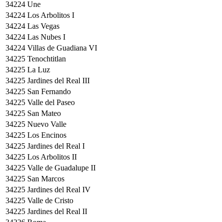
34224
Une
34224
Los Arbolitos I
34224
Las Vegas
34224
Las Nubes I
34224
Villas de Guadiana VI
34225
Tenochtitlan
34225
La Luz
34225
Jardines del Real III
34225
San Fernando
34225
Valle del Paseo
34225
San Mateo
34225
Nuevo Valle
34225
Los Encinos
34225
Jardines del Real I
34225
Los Arbolitos II
34225
Valle de Guadalupe II
34225
San Marcos
34225
Jardines del Real IV
34225
Valle de Cristo
34225
Jardines del Real II