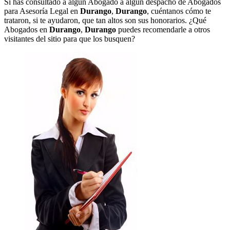
Si has consultado a algún Abogado a algún despacho de Abogados
para Asesoría Legal en
Durango
,
Durango
, cuéntanos cómo te
trataron, si te ayudaron, que tan altos son sus honorarios. ¿Qué
Abogados en
Durango
,
Durango
puedes recomendarle a otros
visitantes del sitio para que los busquen?