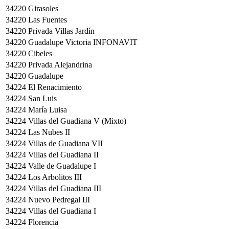
34220
Girasoles
34220
Las Fuentes
34220
Privada Villas Jardín
34220
Guadalupe Victoria INFONAVIT
34220
Cibeles
34220
Privada Alejandrina
34220
Guadalupe
34224
El Renacimiento
34224
San Luis
34224
María Luisa
34224
Villas del Guadiana V (Mixto)
34224
Las Nubes II
34224
Villas de Guadiana VII
34224
Villas del Guadiana II
34224
Valle de Guadalupe I
34224
Los Arbolitos III
34224
Villas del Guadiana III
34224
Nuevo Pedregal III
34224
Villas del Guadiana I
34224
Florencia