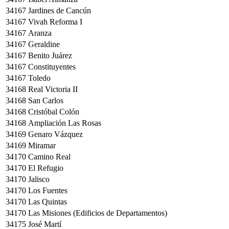
34167
Jardines de Cancún
34167
Vivah Reforma I
34167
Aranza
34167
Geraldine
34167
Benito Juárez
34167
Constituyentes
34167
Toledo
34168
Real Victoria II
34168
San Carlos
34168
Cristóbal Colón
34168
Ampliación Las Rosas
34169
Genaro Vázquez
34169
Miramar
34170
Camino Real
34170
El Refugio
34170
Jalisco
34170
Los Fuentes
34170
Las Quintas
34170
Las Misiones (Edificios de Departamentos)
34175
José Martí