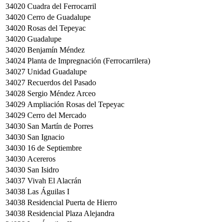
34020
Cuadra del Ferrocarril
34020
Cerro de Guadalupe
34020
Rosas del Tepeyac
34020
Guadalupe
34020
Benjamín Méndez
34024
Planta de Impregnación (Ferrocarrilera)
34027
Unidad Guadalupe
34027
Recuerdos del Pasado
34028
Sergio Méndez Arceo
34029
Ampliación Rosas del Tepeyac
34029
Cerro del Mercado
34030
San Martín de Porres
34030
San Ignacio
34030
16 de Septiembre
34030
Acereros
34030
San Isidro
34037
Vivah El Alacrán
34038
Las Águilas I
34038
Residencial Puerta de Hierro
34038
Residencial Plaza Alejandra