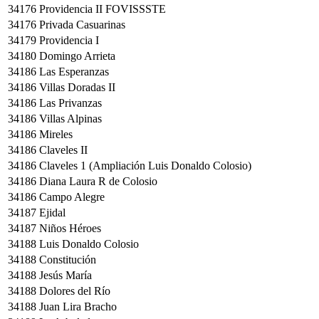
34176
Providencia II FOVISSSTE
34176
Privada Casuarinas
34179
Providencia I
34180
Domingo Arrieta
34186
Las Esperanzas
34186
Villas Doradas II
34186
Las Privanzas
34186
Villas Alpinas
34186
Mireles
34186
Claveles II
34186
Claveles 1 (Ampliación Luis Donaldo Colosio)
34186
Diana Laura R de Colosio
34186
Campo Alegre
34187
Ejidal
34187
Niños Héroes
34188
Luis Donaldo Colosio
34188
Constitución
34188
Jesús María
34188
Dolores del Río
34188
Juan Lira Bracho