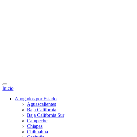
Inicio
Abogados por Estado
Aguascalientes
Baja California
Baja California Sur
Campeche
Chiapas
Chihuahua