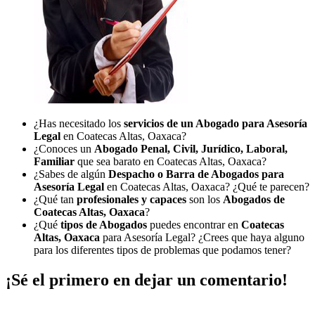
¿Has necesitado los
servicios de un Abogado para Asesoría
Legal
en Coatecas Altas, Oaxaca?
¿Conoces un
Abogado Penal, Civil, Jurídico, Laboral,
Familiar
que sea barato en Coatecas Altas, Oaxaca?
¿Sabes de algún
Despacho o Barra de Abogados para
Asesoría Legal
en Coatecas Altas, Oaxaca? ¿Qué te parecen?
¿Qué tan
profesionales y capaces
son los
Abogados de
Coatecas Altas, Oaxaca
?
¿Qué
tipos de Abogados
puedes encontrar en
Coatecas
Altas, Oaxaca
para Asesoría Legal? ¿Crees que haya alguno
para los diferentes tipos de problemas que podamos tener?
¡Sé el primero en dejar un comentario!