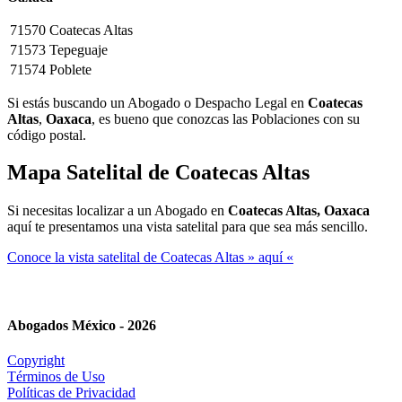
71570
Coatecas Altas
71573
Tepeguaje
71574
Poblete
Si estás buscando un Abogado o Despacho Legal en
Coatecas
Altas
,
Oaxaca
, es bueno que conozcas las Poblaciones con su
código postal.
Mapa Satelital de
Coatecas Altas
Si necesitas localizar a un Abogado en
Coatecas Altas, Oaxaca
aquí te presentamos una vista satelital para que sea más sencillo.
Conoce la vista satelital de Coatecas Altas » aquí «
Abogados México - 2026
Copyright
Términos de Uso
Políticas de Privacidad