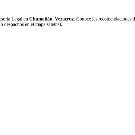
esoría Legal en
Chumatlán
,
Veracruz
. Conoce las recomendaciones de 
 o despachos en el mapa satelital.