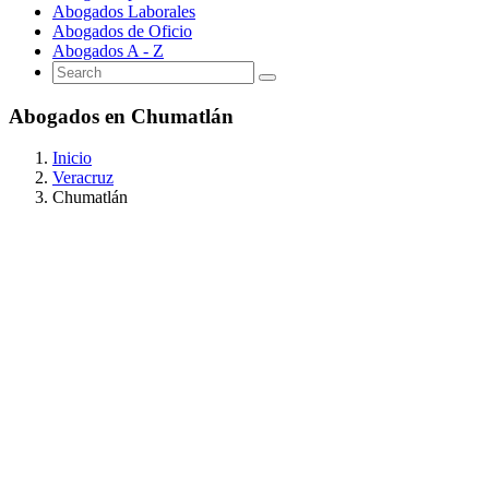
Abogados Laborales
Abogados de Oficio
Abogados A - Z
Abogados en Chumatlán
Inicio
Veracruz
Chumatlán