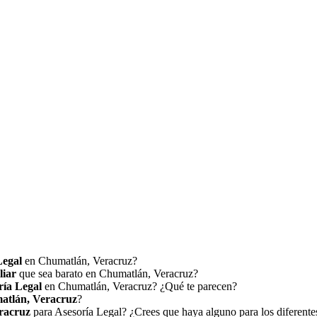
Legal
en Chumatlán, Veracruz?
liar
que sea barato en Chumatlán, Veracruz?
ría Legal
en Chumatlán, Veracruz? ¿Qué te parecen?
atlán, Veracruz
?
racruz
para Asesoría Legal? ¿Crees que haya alguno para los diferent