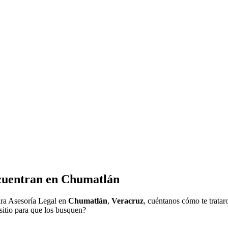
cuentran en
Chumatlán
ra Asesoría Legal en
Chumatlán
,
Veracruz
, cuéntanos cómo te tratar
sitio para que los busquen?