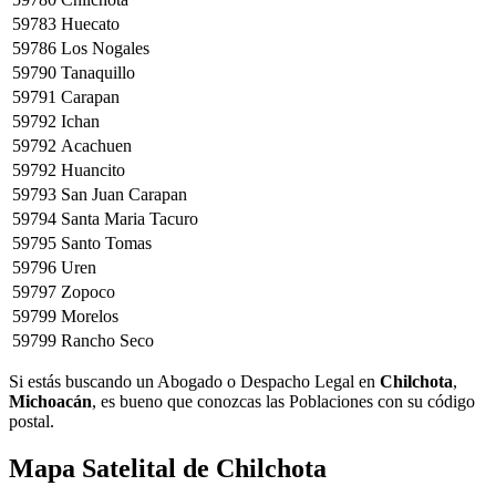
59783
Huecato
59786
Los Nogales
59790
Tanaquillo
59791
Carapan
59792
Ichan
59792
Acachuen
59792
Huancito
59793
San Juan Carapan
59794
Santa Maria Tacuro
59795
Santo Tomas
59796
Uren
59797
Zopoco
59799
Morelos
59799
Rancho Seco
Si estás buscando un Abogado o Despacho Legal en
Chilchota
,
Michoacán
, es bueno que conozcas las Poblaciones con su código
postal.
Mapa Satelital de
Chilchota