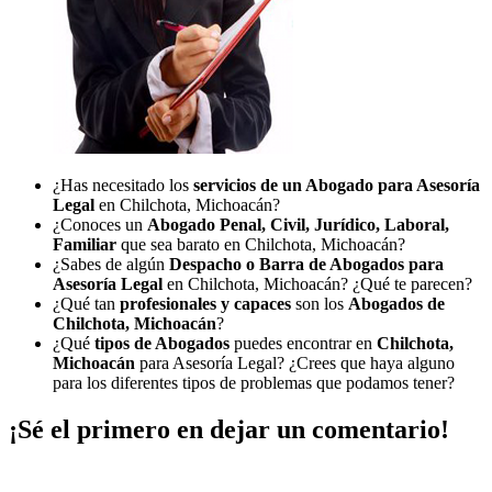
¿Has necesitado los
servicios de un Abogado para Asesoría
Legal
en Chilchota, Michoacán?
¿Conoces un
Abogado Penal, Civil, Jurídico, Laboral,
Familiar
que sea barato en Chilchota, Michoacán?
¿Sabes de algún
Despacho o Barra de Abogados para
Asesoría Legal
en Chilchota, Michoacán? ¿Qué te parecen?
¿Qué tan
profesionales y capaces
son los
Abogados de
Chilchota, Michoacán
?
¿Qué
tipos de Abogados
puedes encontrar en
Chilchota,
Michoacán
para Asesoría Legal? ¿Crees que haya alguno
para los diferentes tipos de problemas que podamos tener?
¡Sé el primero en dejar un comentario!