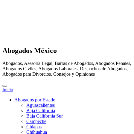
Abogados México
Abogados, Asesoría Legal, Barras de Abogados, Abogados Penales,
Abogados Civiles, Abogados Laborales, Despachos de Abogados,
Abogados para Divorcios. Consejos y Opiniones
Inicio
Abogados por Estado
Aguascalientes
Baja California
Baja California Sur
Campeche
Chiapas
Chihuahua