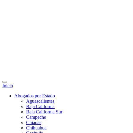
Inicio
Abogados por Estado
Aguascalientes
Baja California
Baja California Sur
Campeche
Chiapas
Chihuahua