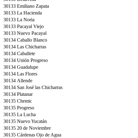
30133
Emiliano Zapata
30133
La Hacienda
30133
La Noria
30133
Pacayal Viejo
30133
Nuevo Pacayal
30134
Caballo Blanco
30134
Las Chicharras
30134
Caballete
30134
Unión Progreso
30134
Guadalupe
30134
Las Flores
30134
Allende
30134
San José las Chicharras
30134
Platanar
30135
Chemic
30135
Progreso
30135
La Lucha
30135
Nuevo Yucatán
30135
20 de Noviembre
30135
Cárdenas Ojo de Agua