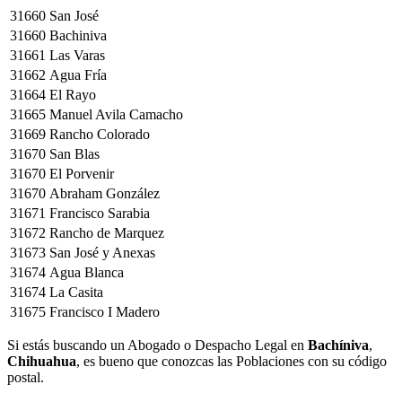
31660
San José
31660
Bachiniva
31661
Las Varas
31662
Agua Fría
31664
El Rayo
31665
Manuel Avila Camacho
31669
Rancho Colorado
31670
San Blas
31670
El Porvenir
31670
Abraham González
31671
Francisco Sarabia
31672
Rancho de Marquez
31673
San José y Anexas
31674
Agua Blanca
31674
La Casita
31675
Francisco I Madero
Si estás buscando un Abogado o Despacho Legal en
Bachíniva
,
Chihuahua
, es bueno que conozcas las Poblaciones con su código
postal.