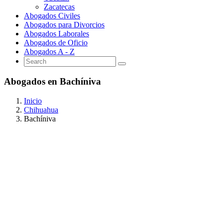
Zacatecas
Abogados Civiles
Abogados para Divorcios
Abogados Laborales
Abogados de Oficio
Abogados A - Z
Abogados en Bachíniva
Inicio
Chihuahua
Bachíniva