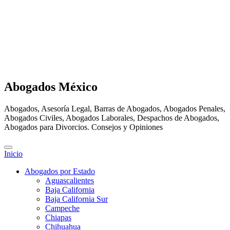
Abogados México
Abogados, Asesoría Legal, Barras de Abogados, Abogados Penales,
Abogados Civiles, Abogados Laborales, Despachos de Abogados,
Abogados para Divorcios. Consejos y Opiniones
Inicio
Abogados por Estado
Aguascalientes
Baja California
Baja California Sur
Campeche
Chiapas
Chihuahua