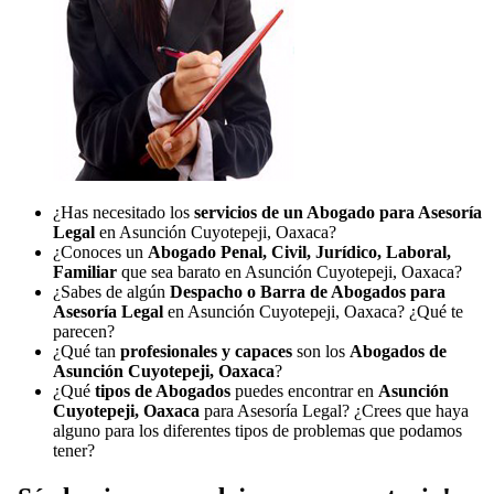
¿Has necesitado los
servicios de un Abogado para Asesoría
Legal
en Asunción Cuyotepeji, Oaxaca?
¿Conoces un
Abogado Penal, Civil, Jurídico, Laboral,
Familiar
que sea barato en Asunción Cuyotepeji, Oaxaca?
¿Sabes de algún
Despacho o Barra de Abogados para
Asesoría Legal
en Asunción Cuyotepeji, Oaxaca? ¿Qué te
parecen?
¿Qué tan
profesionales y capaces
son los
Abogados de
Asunción Cuyotepeji, Oaxaca
?
¿Qué
tipos de Abogados
puedes encontrar en
Asunción
Cuyotepeji, Oaxaca
para Asesoría Legal? ¿Crees que haya
alguno para los diferentes tipos de problemas que podamos
tener?