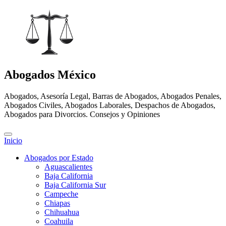
Abogados México
Abogados, Asesoría Legal, Barras de Abogados, Abogados Penales,
Abogados Civiles, Abogados Laborales, Despachos de Abogados,
Abogados para Divorcios. Consejos y Opiniones
Inicio
Abogados por Estado
Aguascalientes
Baja California
Baja California Sur
Campeche
Chiapas
Chihuahua
Coahuila