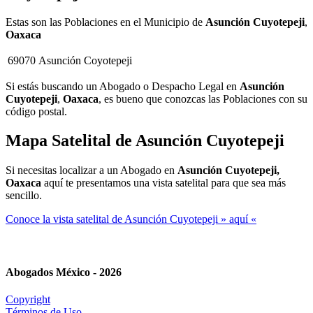
Estas son las Poblaciones en el Municipio de
Asunción Cuyotepeji
,
Oaxaca
69070
Asunción Coyotepeji
Si estás buscando un Abogado o Despacho Legal en
Asunción
Cuyotepeji
,
Oaxaca
, es bueno que conozcas las Poblaciones con su
código postal.
Mapa Satelital de
Asunción Cuyotepeji
Si necesitas localizar a un Abogado en
Asunción Cuyotepeji,
Oaxaca
aquí te presentamos una vista satelital para que sea más
sencillo.
Conoce la vista satelital de Asunción Cuyotepeji » aquí «
Abogados México - 2026
Copyright
Términos de Uso