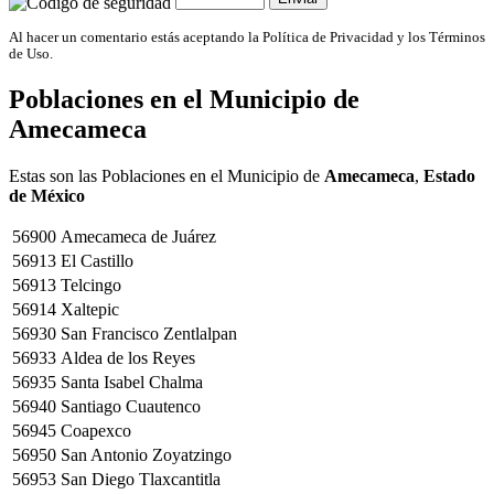
Al hacer un comentario estás aceptando la Política de Privacidad y los Términos
de Uso.
Poblaciones en el Municipio de
Amecameca
Estas son las Poblaciones en el Municipio de
Amecameca
,
Estado
de México
56900
Amecameca de Juárez
56913
El Castillo
56913
Telcingo
56914
Xaltepic
56930
San Francisco Zentlalpan
56933
Aldea de los Reyes
56935
Santa Isabel Chalma
56940
Santiago Cuautenco
56945
Coapexco
56950
San Antonio Zoyatzingo
56953
San Diego Tlaxcantitla