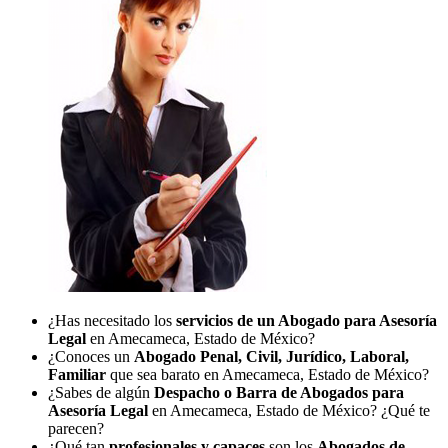
¿Has necesitado los
servicios de un Abogado para Asesoría
Legal
en Amecameca, Estado de México?
¿Conoces un
Abogado Penal, Civil, Jurídico, Laboral,
Familiar
que sea barato en Amecameca, Estado de México?
¿Sabes de algún
Despacho o Barra de Abogados para
Asesoría Legal
en Amecameca, Estado de México? ¿Qué te
parecen?
¿Qué tan
profesionales y capaces
son los
Abogados de