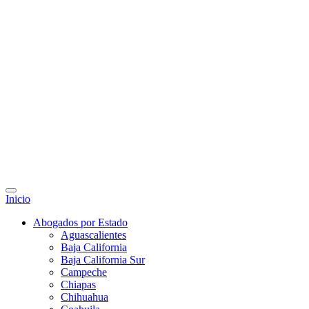
Inicio
Abogados por Estado
Aguascalientes
Baja California
Baja California Sur
Campeche
Chiapas
Chihuahua